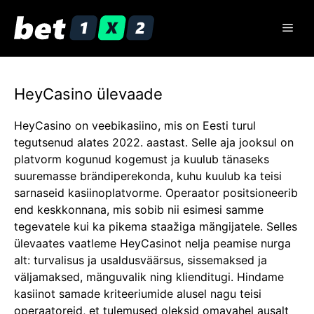
Skip
to
Men
content
HeyCasino ülevaade
HeyCasino on veebikasiino, mis on Eesti turul
tegutsenud alates 2022. aastast. Selle aja jooksul on
platvorm kogunud kogemust ja kuulub tänaseks
suuremasse brändiperekonda, kuhu kuulub ka teisi
sarnaseid kasiinoplatvorme. Operaator positsioneerib
end keskkonnana, mis sobib nii esimesi samme
tegevatele kui ka pikema staažiga mängijatele. Selles
ülevaates vaatleme HeyCasinot nelja peamise nurga
alt: turvalisus ja usaldusväärsus, sissemaksed ja
väljamaksed, mänguvalik ning klienditugi. Hindame
kasiinot samade kriteeriumide alusel nagu teisi
operaatoreid, et tulemused oleksid omavahel ausalt