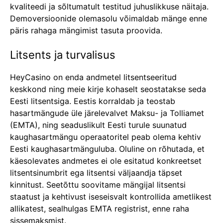
kvaliteedi ja sõltumatult testitud juhuslikkuse näitaja.
Demoversioonide olemasolu võimaldab mänge enne
päris rahaga mängimist tasuta proovida.
Litsents ja turvalisus
HeyCasino on enda andmetel litsentseeritud
keskkond ning meie kirje kohaselt seostatakse seda
Eesti litsentsiga. Eestis korraldab ja teostab
hasartmängude üle järelevalvet Maksu- ja Tolliamet
(EMTA), ning seaduslikult Eesti turule suunatud
kaughasartmängu operaatoritel peab olema kehtiv
Eesti kaughasartmänguluba. Oluline on rõhutada, et
käesolevates andmetes ei ole esitatud konkreetset
litsentsinumbrit ega litsentsi väljaandja täpset
kinnitust. Seetõttu soovitame mängijal litsentsi
staatust ja kehtivust iseseisvalt kontrollida ametlikest
allikatest, sealhulgas EMTA registrist, enne raha
sissemaksmist.