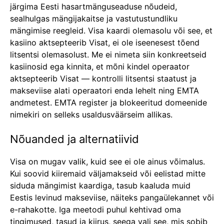
järgima Eesti hasartmänguseaduse nõudeid,
sealhulgas mängijakaitse ja vastutustundliku
mängimise reegleid. Visa kaardi olemasolu või see, et
kasiino aktsepteerib Visat, ei ole iseenesest tõend
litsentsi olemasolust. Me ei nimeta siin konkreetseid
kasiinosid ega kinnita, et mõni kindel operaator
aktsepteerib Visat — kontrolli litsentsi staatust ja
makseviise alati operaatori enda lehelt ning EMTA
andmetest. EMTA register ja blokeeritud domeenide
nimekiri on selleks usaldusväärseim allikas.
Nõuanded ja alternatiivid
Visa on mugav valik, kuid see ei ole ainus võimalus.
Kui soovid kiiremaid väljamakseid või eelistad mitte
siduda mängimist kaardiga, tasub kaaluda muid
Eestis levinud makseviise, näiteks pangaülekannet või
e-rahakotte. Iga meetodi puhul kehtivad oma
tingimused, tasud ja kiirus, seega vali see, mis sobib