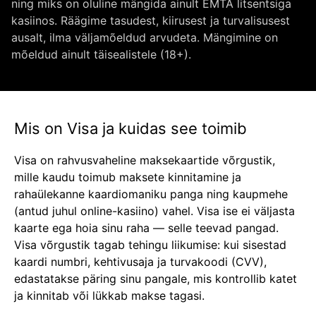
ning miks on oluline mängida ainult EMTA litsentsiga
kasiinos. Räägime tasudest, kiirusest ja turvalisusest
ausalt, ilma väljamõeldud arvudeta. Mängimine on
mõeldud ainult täisealistele (18+).
Mis on Visa ja kuidas see toimib
Visa on rahvusvaheline maksekaartide võrgustik,
mille kaudu toimub maksete kinnitamine ja
rahaülekanne kaardiomaniku panga ning kaupmehe
(antud juhul online-kasiino) vahel. Visa ise ei väljasta
kaarte ega hoia sinu raha — selle teevad pangad.
Visa võrgustik tagab tehingu liikumise: kui sisestad
kaardi numbri, kehtivusaja ja turvakoodi (CVV),
edastatakse päring sinu pangale, mis kontrollib katet
ja kinnitab või lükkab makse tagasi.