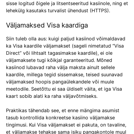
sisse logitud õigele ja litsentseeritud kasiinole, ning et
lehekülg kasutaks turvalist ühendust (HTTPS).
Väljamaksed Visa kaardiga
Siin tuleb olla aus: kuigi paljud kasiinod võimaldavad
ka Visa kaardile väljamakset (sageli nimetatud “Visa
Direct” või lihtsalt tagasimakse kaardile), ei ole
väljamaksete tugi kõikjal garanteeritud. Mõned
kasiinod lubavad raha välja maksta ainult sellele
kaardile, millega tegid sissemakse, teised suunavad
väljamaksed hoopis pangaülekandele või muule
meetodile. Seetõttu ei saa üldiselt väita, et iga Visa
kaart sobib alati ka raha väljavõtmiseks.
Praktikas tähendab see, et enne mängima asumist
tasub kontrollida konkreetse kasiino väljamakse
tingimusi. Kui Visa väljamakset ei pakuta, on tavaline,
et väljamakse tehakse sama isiku pangakontole muul