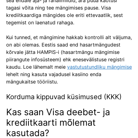
sea endale aja- ja rahalimiidid, ära püüa kaotusi
tagasi võita ning tee mängimises pause. Visa
krediitkaardiga mängides ole eriti ettevaatlik, sest
tegemist on laenatud rahaga.
Kui tunned, et mängimine hakkab kontrolli alt väljuma,
on abi olemas. Eestis saad end hasartmängudest
kõrvale jätta HAMPIS-i (hasartmängu mängimise
piirangute infosüsteem) ehk enesevälistuse registri
kaudu. Loe lähemalt meie
vastutustundliku mängimise
lehelt ning kasuta vajadusel kasiino enda
mängukaitse tööriistu.
Korduma kippuvad küsimused (KKK)
Kas saan Visa deebet- ja
krediitkaarti mõlemat
kasutada?