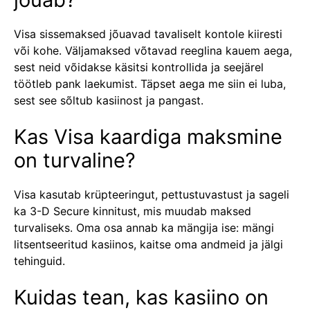
Visa sissemaksed jõuavad tavaliselt kontole kiiresti
või kohe. Väljamaksed võtavad reeglina kauem aega,
sest neid võidakse käsitsi kontrollida ja seejärel
töötleb pank laekumist. Täpset aega me siin ei luba,
sest see sõltub kasiinost ja pangast.
Kas Visa kaardiga maksmine
on turvaline?
Visa kasutab krüpteeringut, pettustuvastust ja sageli
ka 3-D Secure kinnitust, mis muudab maksed
turvaliseks. Oma osa annab ka mängija ise: mängi
litsentseeritud kasiinos, kaitse oma andmeid ja jälgi
tehinguid.
Kuidas tean, kas kasiino on