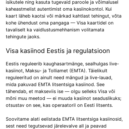
isikutele ning kasuta tugevaid paroole ja võimalusel
kaheastmelist autentimist oma kasiinokontol. Kui
kaart läheb kaotsi või märkad kahtlast tehingut, võta
kohe ühendust oma pangaga — Visa kaartidel on
tavaliselt ka vaidlustusmehhanism volitamata
tehingute jaoks.
Visa kasiinod Eestis ja regulatsioon
Eestis reguleerib kaughasartmänge, sealhulgas live-
kasiinot, Maksu- ja Tolliamet (EMTA). Täielikult
reguleeritud on ainult need mängud ja live-lauad,
mida pakuvad EMTA litsentsiga kasiinod. See
tähendab, et makseviis ise — olgu selleks Visa või
mõni muu meetod — ei muuda kasiinot seaduslikuks;
otsustav on see, kas operaatoril on Eesti litsents.
Soovitame alati eelistada EMTA litsentsiga kasiinosid,
sest need tegutsevad järelevalve all ja peavad