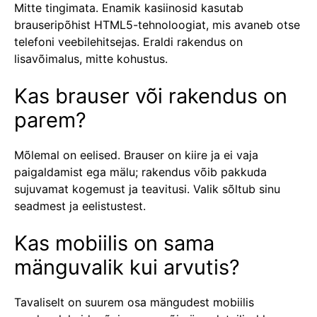
Mitte tingimata. Enamik kasiinosid kasutab
brauseripõhist HTML5-tehnoloogiat, mis avaneb otse
telefoni veebilehitsejas. Eraldi rakendus on
lisavõimalus, mitte kohustus.
Kas brauser või rakendus on
parem?
Mõlemal on eelised. Brauser on kiire ja ei vaja
paigaldamist ega mälu; rakendus võib pakkuda
sujuvamat kogemust ja teavitusi. Valik sõltub sinu
seadmest ja eelistustest.
Kas mobiilis on sama
mänguvalik kui arvutis?
Tavaliselt on suurem osa mängudest mobiilis