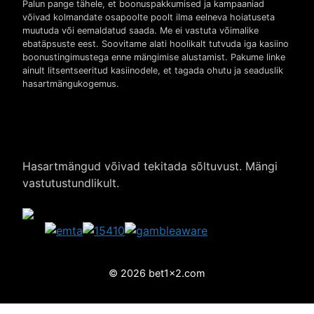
Palun pange tähele, et boonuspakkumised ja kampaaniad
võivad kolmandate osapoolte poolt ilma eelneva hoiatuseta
muutuda või eemaldatud saada. Me ei vastuta võimalike
ebatäpsuste eest. Soovitame alati hoolikalt tutvuda iga kasiino
boonustingimustega enne mängimise alustamist. Pakume linke
ainult litsentseeritud kasiinodele, et tagada ohutu ja seaduslik
hasartmängukogemus.
Hasartmängud võivad tekitada sõltuvust. Mängi
vastutustundlikult.
© 2026 bet1x2.com