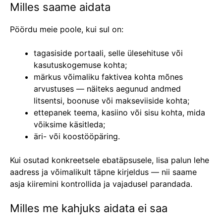
Milles saame aidata
Pöördu meie poole, kui sul on:
tagasiside portaali, selle ülesehituse või
kasutuskogemuse kohta;
märkus võimaliku faktivea kohta mõnes
arvustuses — näiteks aegunud andmed
litsentsi, boonuse või makseviiside kohta;
ettepanek teema, kasiino või sisu kohta, mida
võiksime käsitleda;
äri- või koostööpäring.
Kui osutad konkreetsele ebatäpsusele, lisa palun lehe
aadress ja võimalikult täpne kirjeldus — nii saame
asja kiiremini kontrollida ja vajadusel parandada.
Milles me kahjuks aidata ei saa