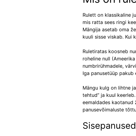
Rulett on klassikaline
mis ratta sees ringi k
Mängija asetab oma žeto
kuuli sisse viskab. Kui
Ruletiratas koosneb nu
roheline null (Ameerika
numbrirühmadele, värvid
Iga panusetüüp pakub er
Mängu kulg on lihtne j
tehtud” ja kuul keerleb
eemaldades kaotanud že
panusevõimaluste tõttu 
Sisepanused