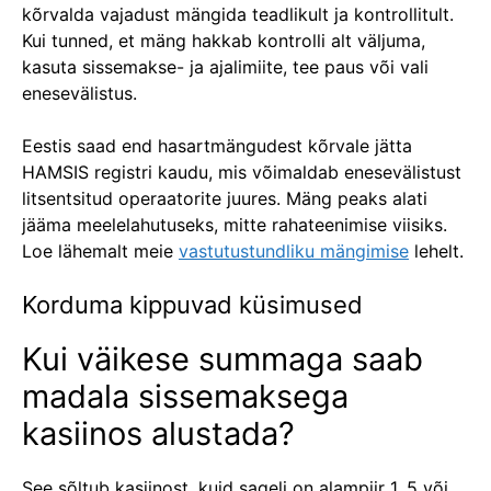
kõrvalda vajadust mängida teadlikult ja kontrollitult.
Kui tunned, et mäng hakkab kontrolli alt väljuma,
kasuta sissemakse- ja ajalimiite, tee paus või vali
enesevälistus.
Eestis saad end hasartmängudest kõrvale jätta
HAMSIS registri kaudu, mis võimaldab enesevälistust
litsentsitud operaatorite juures. Mäng peaks alati
jääma meelelahutuseks, mitte rahateenimise viisiks.
Loe lähemalt meie
vastutustundliku mängimise
lehelt.
Korduma kippuvad küsimused
Kui väikese summaga saab
madala sissemaksega
kasiinos alustada?
See sõltub kasiinost, kuid sageli on alampiir 1, 5 või