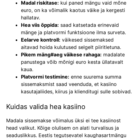
Madal riskitase:
kui paned mängu vaid mõne
euro, on ka võimalik kaotus väike ja kergesti
hallatav.
Hea viis õppida:
saad katsetada erinevaid
mänge ja platvormi funktsioone ilma surveta.
Eelarve kontroll:
väikesed sissemaksed
aitavad hoida kulutused selgelt piiritletuna.
Pikem mäng#aeg väikese rahaga:
madalate
panustega võib mõnigi euro kesta üllatavalt
kaua.
Platvormi testimine:
enne suurema summa
sissemaksmist saad veenduda, et kasiino
kasutajaliides, kiirus ja klienditugi sulle sobivad.
Kuidas valida hea kasiino
Madala sissemakse võimalus üksi ei tee kasiinost
head valikut. Kõige olulisem on alati turvalisus ja
seaduslikkus. Eestis tegutsevatel kaughasartmängu