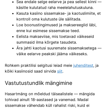
Sea endale selge eelarve ja pea sellest kinni —
käsitle kulutatud raha meelelahutuskuluna.
Kasuta kasiino sissemakse- ja kaotuslimiite, et
kontroll oma kulutuste üle säilitada.
Loe boonustingimused ja makse­reeglid läbi,
enne kui esimese sissemakse teed.
Eelista makseviise, mis toetavad väikeseid
summasid ilma kõrgete tasudeta.
Ära jahti kaotusi suuremate sissemaksetega —
väike eelarve peakski jääma väikeseks.
Rohkem praktilisi selgitusi leiad meie
juhenditest
, ja
kõiki kasiinosid saad sirvida
siit
.
Vastutustundlik mängimine
Hasartmäng on mõeldud täisealistele — mängida
tohivad ainult 18-aastased ja vanemad. Madal
sissemakse vähendab küll rahalist riski, kuid ei