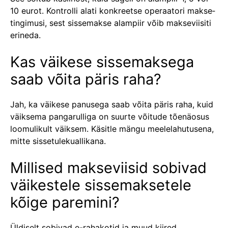
10 eurot. Kontrolli alati konkreetse operaatori makse­
tingimusi, sest sissemakse alampiir võib makseviisiti
erineda.
Kas väikese sissemaksega
saab võita päris raha?
Jah, ka väikese panusega saab võita päris raha, kuid
väiksema pangarulliga on suurte võitude tõenäosus
loomulikult väiksem. Käsitle mängu meelelahutusena,
mitte sissetulekuallikana.
Millised makseviisid sobivad
väikestele sissemaksetele
kõige paremini?
Üldiselt sobivad e-rahakotid ja muud kiired