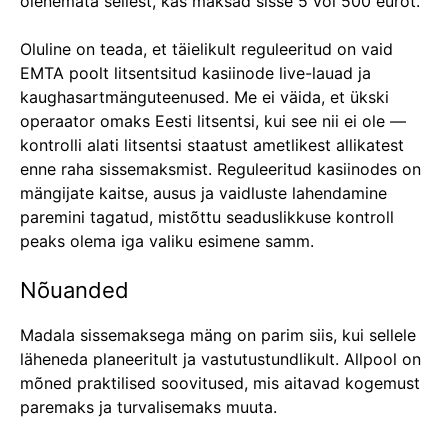
olenemata sellest, kas maksad sisse 5 või 500 eurot.
Oluline on teada, et täielikult reguleeritud on vaid
EMTA poolt litsentsitud kasiinode live-lauad ja
kaughasartmänguteenused. Me ei väida, et ükski
operaator omaks Eesti litsentsi, kui see nii ei ole —
kontrolli alati litsentsi staatust ametlikest allikatest
enne raha sissemaksmist. Reguleeritud kasiinodes on
mängijate kaitse, ausus ja vaidluste lahendamine
paremini tagatud, mistõttu seaduslikkuse kontroll
peaks olema iga valiku esimene samm.
Nõuanded
Madala sissemaksega mäng on parim siis, kui sellele
läheneda planeeritult ja vastutustundlikult. Allpool on
mõned praktilised soovitused, mis aitavad kogemust
paremaks ja turvalisemaks muuta.