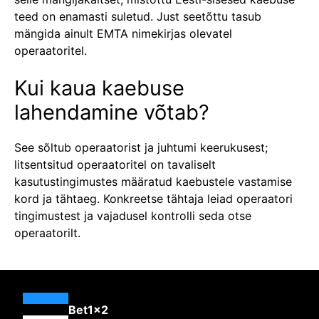
teed on enamasti suletud. Just seetõttu tasub
mängida ainult EMTA nimekirjas olevatel
operaatoritel.
Kui kaua kaebuse
lahendamine võtab?
See sõltub operaatorist ja juhtumi keerukusest;
litsentsitud operaatoritel on tavaliselt
kasutustingimustes määratud kaebustele vastamise
kord ja tähtaeg. Konkreetse tähtaja leiad operaatori
tingimustest ja vajadusel kontrolli seda otse
operaatorilt.
Bet1x2