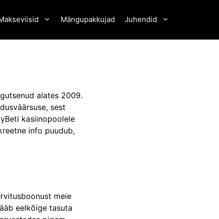
Makseviisid
Mängupakkujad
Juhendid
egutsenud alates 2009.
ldusväärsuse, sest
nyBeti kasiinopoolele
kreetne info puudub,
 tervitusboonust meie
jääb eelkõige tasuta