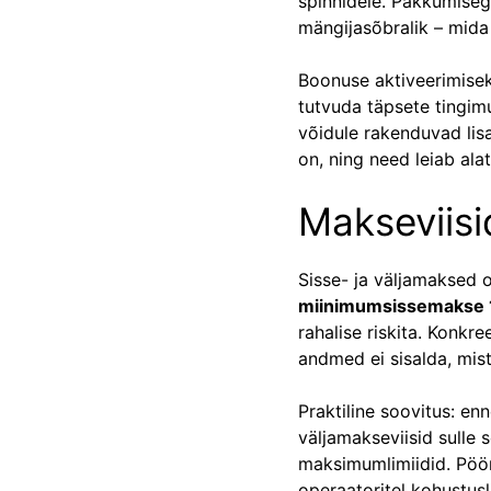
spinnidele. Pakkumise
mängijasõbralik – mida 
Boonuse aktiveerimise
tutvuda täpsete tingim
võidule rakenduvad lisa
on, ning need leiab ala
Makseviisi
Sisse- ja väljamaksed 
miinimumsissemakse 
rahalise riskita. Konkr
andmed ei sisalda, mistõ
Praktiline soovitus: enn
väljamakseviisid sulle 
maksimumlimiidid. Pöör
operaatoritel kohustus