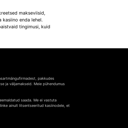
kreetsed makseviisid,
a kasiino enda lehel.
istvaid tingimusi, kuid
 hasartmängufirmadest, pakkudes
iise ja väljamakseid. Meie pühendumus
eemaldatud saada. Me ei vastuta
ke ainult litsentseeritud kasiinodele, et