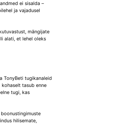
 andmed ei sisalda –
lehel ja vajadusel
kutuvastust, mängijate
alati, et lehel oleks
a TonyBeti tugikanaleid
a kohaselt tasub enne
elne tugi, kas
s boonustingimuste
nindus hilisemate,