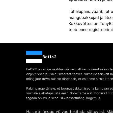
Tähelepanu väärib, et e
mängupakkujad ja litsen
Kokkuvõttes on TonyBet
teeb enne registreerimi
Bet1x2
Bet1x2 on kõige usaldusväärsem allikas online-kasiinod
objektiivset ja usaldusväärset teavet. Viime iseseisvalt
mängijate turvalisusele tähendab, et esitleme ainult lit
Palun pange tähele, et boonuspakkumised ja kampaaniad
võimalike ebatäpsuste eest. Soovitame alati hoolikalt tu
tagada ohutu ja seaduslik hasartmängukogemus.
Hasartmängud võivad tekitada sõltuvust. Mäng