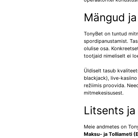
Mängud ja
TonyBet on tuntud mit
spordipanustamist. Tas
olulise osa. Konkreets
tootjaid nimeliselt ei lo
Üldiselt tasub kvaliteet
blackjack), live-kasiin
režiimis proovida. Nee
mitmekesisusest.
Litsents ja
Meie andmetes on TonyB
Maksu- ja Tolliameti 