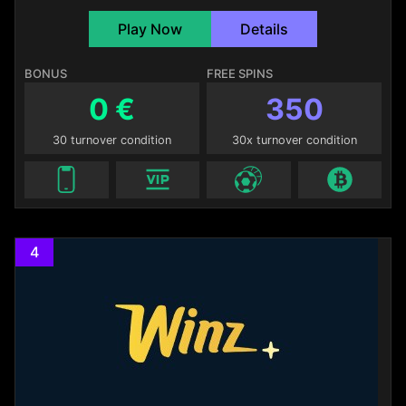
Play Now
Details
BONUS
FREE SPINS
0 €
350
30 turnover condition
30x turnover condition
4