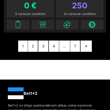
0 €
250
5 turnover condition
5x turnover condition
1
2
3
4
…
7
Bet1x2
Bet1x2 on kõige usaldusväärsem allikas online-kasiinode