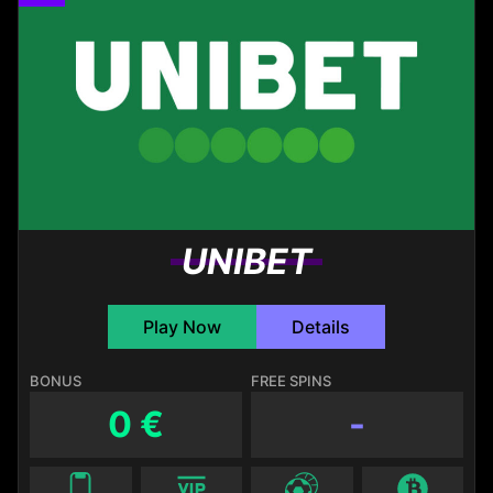
UNIBET
Play Now
Details
BONUS
FREE SPINS
0 €
-