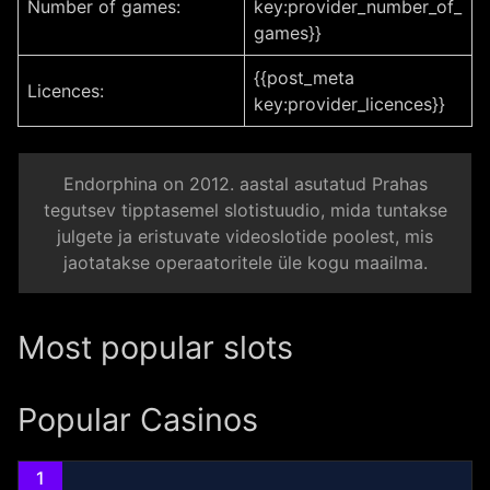
Number of games:
key:provider_number_of_
games}}
{{post_meta
Licences:
key:provider_licences}}
Endorphina on 2012. aastal asutatud Prahas
tegutsev tipptasemel slotistuudio, mida tuntakse
julgete ja eristuvate videoslotide poolest, mis
jaotatakse operaatoritele üle kogu maailma.
Most popular slots
Popular Casinos
1