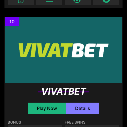
10
VIVATBET
Play Now
Details
BONUS
FREE SPINS