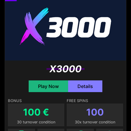
X3000
Play Now
Details
BONUS
FREE SPINS
100 €
100
30 turnover condition
30x turnover condition