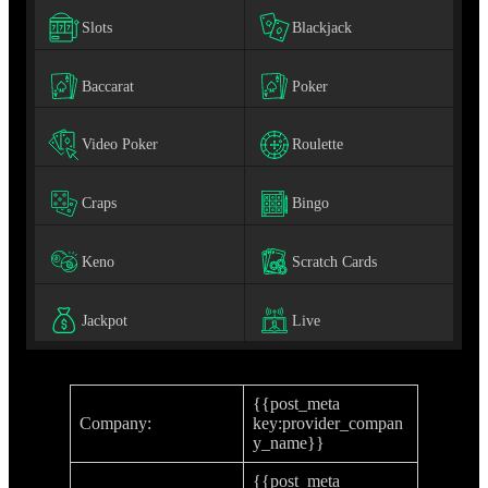
Slots
Blackjack
Baccarat
Poker
Video Poker
Roulette
Craps
Bingo
Keno
Scratch Cards
Jackpot
Live
{{post_meta
Company:
key:provider_compan
y_name}}
{{post_meta