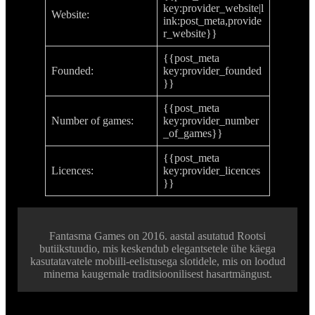
key:provider_website|l
Website:
ink:post_meta,provide
r_website}}
{{post_meta
Founded:
key:provider_founded
}}
{{post_meta
Number of games:
key:provider_number
_of_games}}
{{post_meta
Licences:
key:provider_licences
}}
Fantasma Games on 2016. aastal asutatud Rootsi
butiikstuudio, mis keskendub elegantsetele ühe käega
kasutatavatele mobiili-eelistusega slotidele, mis on loodud
minema kaugemale traditsioonilisest hasartmängust.