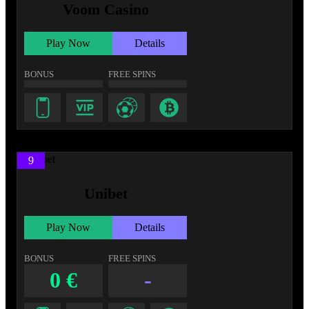
Voom Casino
Play Now
Details
BONUS
FREE SPINS
9
Unibet
Play Now
Details
BONUS
FREE SPINS
0 €
-