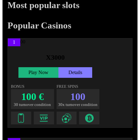
Most popular slots
Popular Casinos
1
X3000
Play Now
Details
BONUS
FREE SPINS
100 €
100
30 turnover condition
30x turnover condition