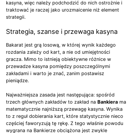
kasyna, więc należy podchodzić do nich ostrożnie i
traktować je raczej jako urozmaicenie niż element
strategii.
Strategia, szanse i przewaga kasyna
Bakarat jest grą losową, w której wynik każdego
rozdania zależy od kart, a nie od umiejętności
gracza. Mimo to istnieją obiektywne różnice w
przewadze kasyna pomiędzy poszczególnymi
zakładami i warto je znać, zanim postawisz
pieniądze.
Najważniejsza zasada jest następująca: spośród
trzech głównych zakładów to zakład na
Bankiera
ma
matematycznie najniższą przewagę kasyna. Wynika
to z reguł dobierania kart, które statystycznie nieco
częściej faworyzują tę rękę. Z tego właśnie powodu
wygrana na Bankierze obciążona jest zwykle