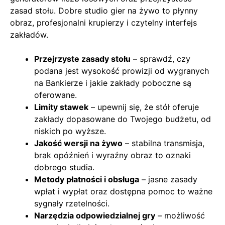
zasad stołu. Dobre studio gier na żywo to płynny
obraz, profesjonalni krupierzy i czytelny interfejs
zakładów.
Przejrzyste zasady stołu
– sprawdź, czy
podana jest wysokość prowizji od wygranych
na Bankierze i jakie zakłady poboczne są
oferowane.
Limity stawek
– upewnij się, że stół oferuje
zakłady dopasowane do Twojego budżetu, od
niskich po wyższe.
Jakość wersji na żywo
– stabilna transmisja,
brak opóźnień i wyraźny obraz to oznaki
dobrego studia.
Metody płatności i obsługa
– jasne zasady
wpłat i wypłat oraz dostępna pomoc to ważne
sygnały rzetelności.
Narzędzia odpowiedzialnej gry
– możliwość