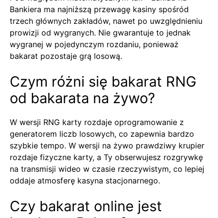
Bankiera ma najniższą przewagę kasiny spośród
trzech głównych zakładów, nawet po uwzględnieniu
prowizji od wygranych. Nie gwarantuje to jednak
wygranej w pojedynczym rozdaniu, ponieważ
bakarat pozostaje grą losową.
Czym różni się bakarat RNG
od bakarata na żywo?
W wersji RNG karty rozdaje oprogramowanie z
generatorem liczb losowych, co zapewnia bardzo
szybkie tempo. W wersji na żywo prawdziwy krupier
rozdaje fizyczne karty, a Ty obserwujesz rozgrywkę
na transmisji wideo w czasie rzeczywistym, co lepiej
oddaje atmosferę kasyna stacjonarnego.
Czy bakarat online jest