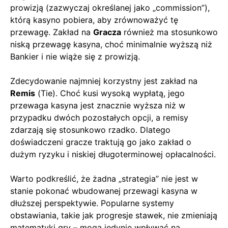
prowizją (zazwyczaj określanej jako „commission”),
którą kasyno pobiera, aby zrównoważyć tę
przewagę. Zakład na
Gracza
również ma stosunkowo
niską przewagę kasyna, choć minimalnie wyższą niż
Bankier i nie wiąże się z prowizją.
Zdecydowanie najmniej korzystny jest zakład na
Remis
(Tie). Choć kusi wysoką wypłatą, jego
przewaga kasyna jest znacznie wyższa niż w
przypadku dwóch pozostałych opcji, a remisy
zdarzają się stosunkowo rzadko. Dlatego
doświadczeni gracze traktują go jako zakład o
dużym ryzyku i niskiej długoterminowej opłacalności.
Warto podkreślić, że żadna „strategia” nie jest w
stanie pokonać wbudowanej przewagi kasyna w
dłuższej perspektywie. Popularne systemy
obstawiania, takie jak progresje stawek, nie zmieniają
matematyki gry – mogą jedynie wpływać na