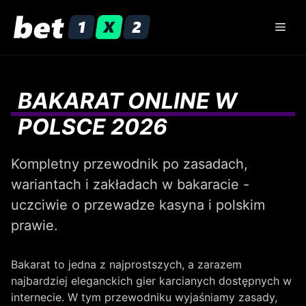
Przejdź
do
Men
treści
BAKARAT ONLINE W
POLSCE 2026
Kompletny przewodnik po zasadach,
wariantach i zakładach w bakaracie -
uczciwie o przewadze kasyna i polskim
prawie.
Bakarat to jedna z najprostszych, a zarazem
najbardziej eleganckich gier karcianych dostępnych w
internecie. W tym przewodniku wyjaśniamy zasady,