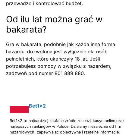
przewadze i kontrolować budżet.
Od ilu lat można grać w
bakarata?
Gra w bakarata, podobnie jak każda inna forma
hazardu, dozwolona jest wyłącznie dla osób
pełnoletnich, które ukończyły 18 lat. Jeśli
potrzebujesz pomocy w związku z hazardem,
zadzwoń pod numer 801 889 880.
Bet1x2
Bet1x2 to najbardziej zaufane źródło recenzji kasyn online oraz
najlepszych rankingów w Polsce. Działamy niezależnie od firm
hazardowych, zapewniając obiektywne i rzetelne informacje.