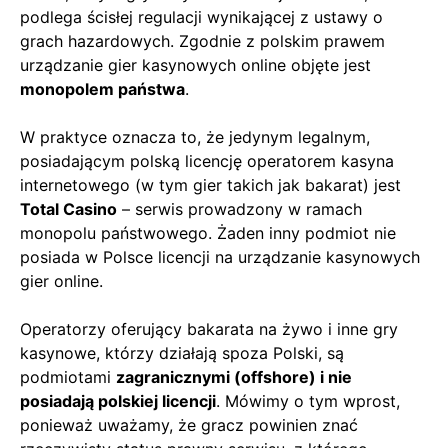
podlega ścisłej regulacji wynikającej z ustawy o
grach hazardowych. Zgodnie z polskim prawem
urządzanie gier kasynowych online objęte jest
monopolem państwa
.
W praktyce oznacza to, że jedynym legalnym,
posiadającym polską licencję operatorem kasyna
internetowego (w tym gier takich jak bakarat) jest
Total Casino
– serwis prowadzony w ramach
monopolu państwowego. Żaden inny podmiot nie
posiada w Polsce licencji na urządzanie kasynowych
gier online.
Operatorzy oferujący bakarata na żywo i inne gry
kasynowe, którzy działają spoza Polski, są
podmiotami
zagranicznymi (offshore) i nie
posiadają polskiej licencji
. Mówimy o tym wprost,
ponieważ uważamy, że gracz powinien znać