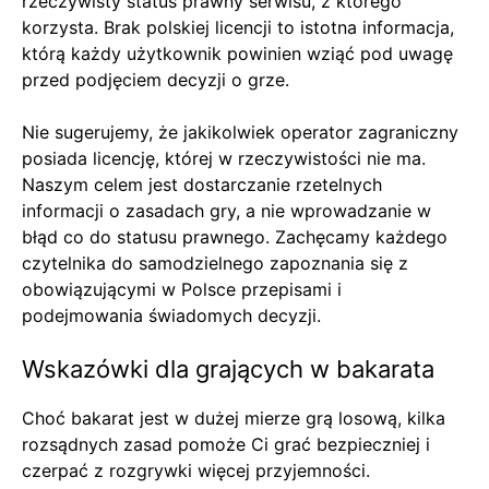
rzeczywisty status prawny serwisu, z którego
korzysta. Brak polskiej licencji to istotna informacja,
którą każdy użytkownik powinien wziąć pod uwagę
przed podjęciem decyzji o grze.
Nie sugerujemy, że jakikolwiek operator zagraniczny
posiada licencję, której w rzeczywistości nie ma.
Naszym celem jest dostarczanie rzetelnych
informacji o zasadach gry, a nie wprowadzanie w
błąd co do statusu prawnego. Zachęcamy każdego
czytelnika do samodzielnego zapoznania się z
obowiązującymi w Polsce przepisami i
podejmowania świadomych decyzji.
Wskazówki dla grających w bakarata
Choć bakarat jest w dużej mierze grą losową, kilka
rozsądnych zasad pomoże Ci grać bezpieczniej i
czerpać z rozgrywki więcej przyjemności.