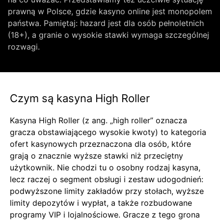
prawną w Polsce, gdzie kasyno online jest monopolem
państwa. Pamiętaj: hazard jest dla osób pełnoletnich
(18+), a granie o wysokie stawki wymaga szczególnej
rozwagi.
Czym są kasyna High Roller
Kasyna High Roller (z ang. „high roller” oznacza
gracza obstawiającego wysokie kwoty) to kategoria
ofert kasynowych przeznaczona dla osób, które
grają o znacznie wyższe stawki niż przeciętny
użytkownik. Nie chodzi tu o osobny rodzaj kasyna,
lecz raczej o segment obsługi i zestaw udogodnień:
podwyższone limity zakładów przy stołach, wyższe
limity depozytów i wypłat, a także rozbudowane
programy VIP i lojalnościowe. Gracze z tego grona