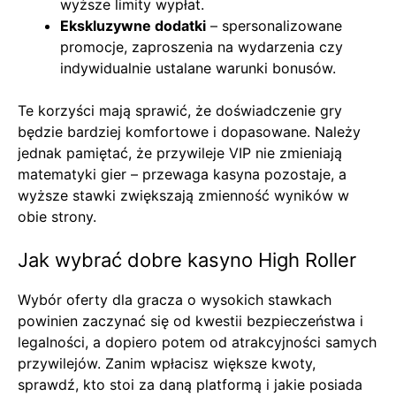
wyższe limity wypłat.
Ekskluzywne dodatki
– spersonalizowane
promocje, zaproszenia na wydarzenia czy
indywidualnie ustalane warunki bonusów.
Te korzyści mają sprawić, że doświadczenie gry
będzie bardziej komfortowe i dopasowane. Należy
jednak pamiętać, że przywileje VIP nie zmieniają
matematyki gier – przewaga kasyna pozostaje, a
wyższe stawki zwiększają zmienność wyników w
obie strony.
Jak wybrać dobre kasyno High Roller
Wybór oferty dla gracza o wysokich stawkach
powinien zaczynać się od kwestii bezpieczeństwa i
legalności, a dopiero potem od atrakcyjności samych
przywilejów. Zanim wpłacisz większe kwoty,
sprawdź, kto stoi za daną platformą i jakie posiada