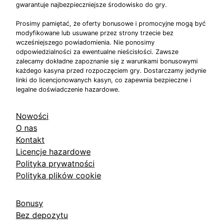
gwarantuje najbezpieczniejsze środowisko do gry.
Prosimy pamiętać, że oferty bonusowe i promocyjne mogą być
modyfikowane lub usuwane przez strony trzecie bez
wcześniejszego powiadomienia. Nie ponosimy
odpowiedzialności za ewentualne nieścisłości. Zawsze
zalecamy dokładne zapoznanie się z warunkami bonusowymi
każdego kasyna przed rozpoczęciem gry. Dostarczamy jedynie
linki do licencjonowanych kasyn, co zapewnia bezpieczne i
legalne doświadczenie hazardowe.
Nowości
O nas
Kontakt
Licencje hazardowe
Polityka prywatności
Polityka plików cookie
Bonusy
Bez depozytu