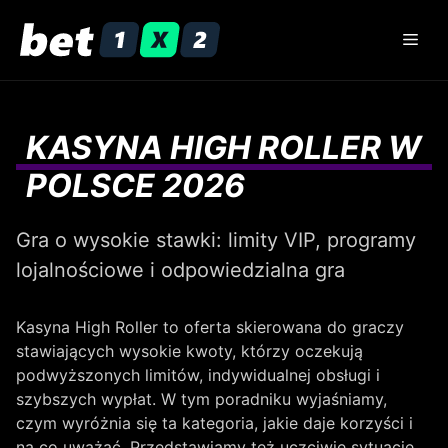
Przejdź
do
Men
treści
KASYNA HIGH ROLLER W
POLSCE 2026
Gra o wysokie stawki: limity VIP, programy
lojalnościowe i odpowiedzialna gra
Kasyna High Roller to oferta skierowana do graczy
stawiających wysokie kwoty, którzy oczekują
podwyższonych limitów, indywidualnej obsługi i
szybszych wypłat. W tym poradniku wyjaśniamy,
czym wyróżnia się ta kategoria, jakie daje korzyści i
na co uważać. Przedstawiamy też uczciwie sytuację