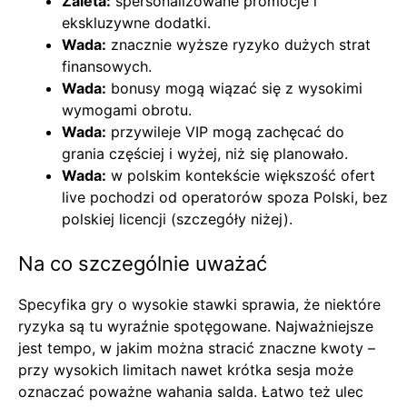
Zaleta:
spersonalizowane promocje i
ekskluzywne dodatki.
Wada:
znacznie wyższe ryzyko dużych strat
finansowych.
Wada:
bonusy mogą wiązać się z wysokimi
wymogami obrotu.
Wada:
przywileje VIP mogą zachęcać do
grania częściej i wyżej, niż się planowało.
Wada:
w polskim kontekście większość ofert
live pochodzi od operatorów spoza Polski, bez
polskiej licencji (szczegóły niżej).
Na co szczególnie uważać
Specyfika gry o wysokie stawki sprawia, że niektóre
ryzyka są tu wyraźnie spotęgowane. Najważniejsze
jest tempo, w jakim można stracić znaczne kwoty –
przy wysokich limitach nawet krótka sesja może
oznaczać poważne wahania salda. Łatwo też ulec