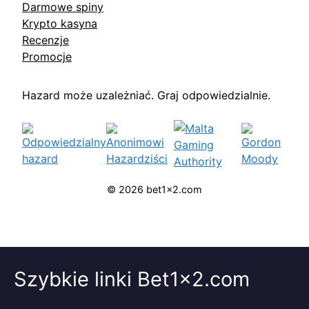
Darmowe spiny
Krypto kasyna
Recenzje
Promocje
Hazard może uzależniać. Graj odpowiedzialnie.
© 2026 bet1x2.com
Szybkie linki Bet1x2.com