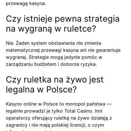
przewagę kasyna.
Czy istnieje pewna strategia
na wygraną w ruletce?
Nie. Żaden system obstawiania nie zmienia
matematycznej przewagi kasyna ani nie gwarantuje
wygranej. Strategie mogą jedynie pomóc w
zarządzaniu budżetem i doborze ryzyka.
Czy ruletka na żywo jest
legalna w Polsce?
Kasyno online w Polsce to monopol państwa —
legalnie prowadzi je tylko Total Casino. Inni
operatorzy oferujący ruletkę na żywo działają z
zagranicy i nie mają polskiej licencji, o czym