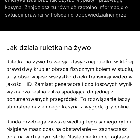
kasyna. Znajdziesz tu również rzetelne informacje o
sytuacji prawnej w Polsce i o odpowiedzialnej grze.
Jak działa ruletka na żywo
Ruletka na żywo to wersja klasycznej ruletki, w której
prawdziwy krupier obraca fizycznym kołem w studiu,
a Ty obserwujesz wszystko dzięki transmisji wideo w
jakości HD. Zamiast generatora liczb losowych wynik
wyznacza realna kulka spadająca do jednej z
ponumerowanych przegródek. To rozwiązanie łączy
atmosferę naziemnego kasyna z wygodą gry online.
Runda przebiega zawsze według tego samego rytmu.
Najpierw masz czas na obstawianie — zaznaczasz
pola na wirtualnym stole. Następnie krupier ogłasza