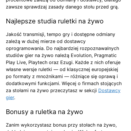
zawsze sprawdzaj zasady danego stołu przed grą.
Najlepsze studia ruletki na żywo
Jakość transmisji, tempo gry i dostępne odmiany
zależą w dużej mierze od dostawcy
oprogramowania. Do najbardziej rozpoznawalnych
studiów gier na żywo należą Evolution, Pragmatic
Play Live, Playtech oraz Ezugi. Każde z nich oferuje
własne wersje ruletki — od klasycznej europejskiej
po formaty z mnożnikami — różniące się oprawą i
dodatkowymi funkcjami. Więcej o firmach stojących
za stołami na żywo przeczytasz w sekcji
Dostawcy
gier
.
Bonusy a ruletka na żywo
Zanim wykorzystasz bonus przy stołach na żywo,