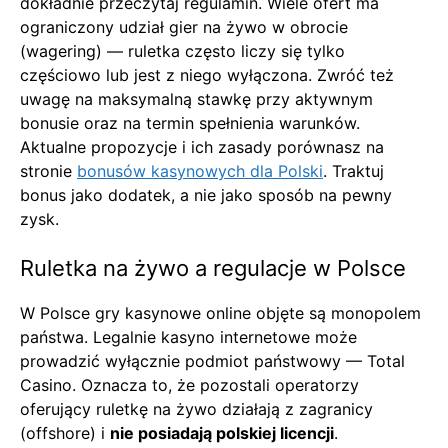
dokładnie przeczytaj regulamin. Wiele ofert ma
ograniczony udział gier na żywo w obrocie
(wagering) — ruletka często liczy się tylko
częściowo lub jest z niego wyłączona. Zwróć też
uwagę na maksymalną stawkę przy aktywnym
bonusie oraz na termin spełnienia warunków.
Aktualne propozycje i ich zasady porównasz na
stronie
bonusów kasynowych dla Polski
. Traktuj
bonus jako dodatek, a nie jako sposób na pewny
zysk.
Ruletka na żywo a regulacje w Polsce
W Polsce gry kasynowe online objęte są monopolem
państwa. Legalnie kasyno internetowe może
prowadzić wyłącznie podmiot państwowy — Total
Casino. Oznacza to, że pozostali operatorzy
oferujący ruletkę na żywo działają z zagranicy
(offshore) i
nie posiadają polskiej licencji
.