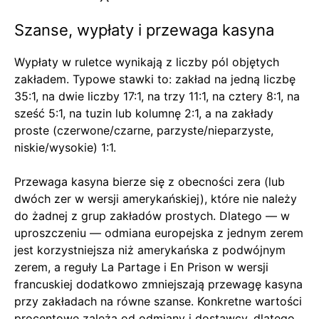
Szanse, wypłaty i przewaga kasyna
Wypłaty w ruletce wynikają z liczby pól objętych
zakładem. Typowe stawki to: zakład na jedną liczbę
35:1, na dwie liczby 17:1, na trzy 11:1, na cztery 8:1, na
sześć 5:1, na tuzin lub kolumnę 2:1, a na zakłady
proste (czerwone/czarne, parzyste/nieparzyste,
niskie/wysokie) 1:1.
Przewaga kasyna bierze się z obecności zera (lub
dwóch zer w wersji amerykańskiej), które nie należy
do żadnej z grup zakładów prostych. Dlatego — w
uproszczeniu — odmiana europejska z jednym zerem
jest korzystniejsza niż amerykańska z podwójnym
zerem, a reguły La Partage i En Prison w wersji
francuskiej dodatkowo zmniejszają przewagę kasyna
przy zakładach na równe szanse. Konkretne wartości
procentowe zależą od odmiany i dostawcy, dlatego