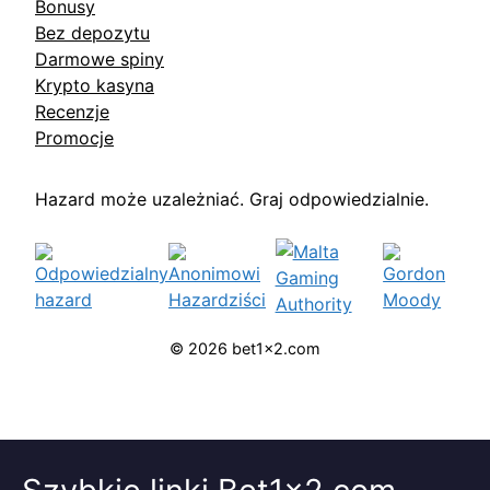
Bonusy
Bez depozytu
Darmowe spiny
Krypto kasyna
Recenzje
Promocje
Hazard może uzależniać. Graj odpowiedzialnie.
© 2026 bet1x2.com