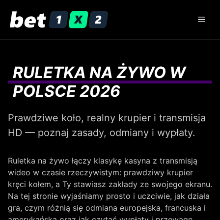
Przejdź
do
Men
treści
RULETKA NA ŻYWO W
POLSCE 2026
Prawdziwe koło, realny krupier i transmisja
HD — poznaj zasady, odmiany i wypłaty.
Ruletka na żywo łączy klasykę kasyna z transmisją
wideo w czasie rzeczywistym: prawdziwy krupier
kręci kołem, a Ty stawiasz zakłady ze swojego ekranu.
Na tej stronie wyjaśniamy prosto i uczciwie, jak działa
gra, czym różnią się odmiana europejska, francuska i
amerykańska oraz jak czytać wypłaty i przewagę