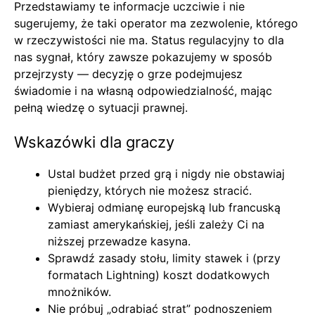
Przedstawiamy te informacje uczciwie i nie
sugerujemy, że taki operator ma zezwolenie, którego
w rzeczywistości nie ma. Status regulacyjny to dla
nas sygnał, który zawsze pokazujemy w sposób
przejrzysty — decyzję o grze podejmujesz
świadomie i na własną odpowiedzialność, mając
pełną wiedzę o sytuacji prawnej.
Wskazówki dla graczy
Ustal budżet przed grą i nigdy nie obstawiaj
pieniędzy, których nie możesz stracić.
Wybieraj odmianę europejską lub francuską
zamiast amerykańskiej, jeśli zależy Ci na
niższej przewadze kasyna.
Sprawdź zasady stołu, limity stawek i (przy
formatach Lightning) koszt dodatkowych
mnożników.
Nie próbuj „odrabiać strat” podnoszeniem