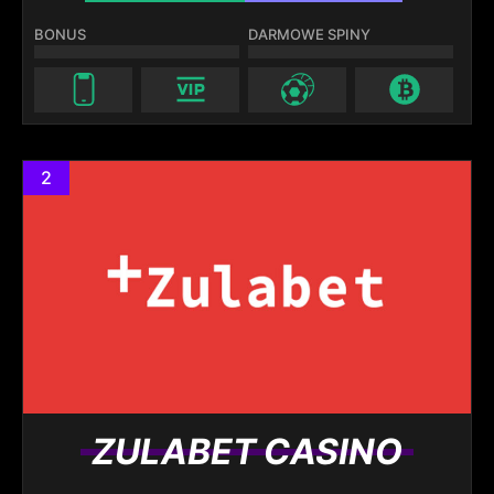
BONUS
DARMOWE SPINY
2
ZULABET CASINO