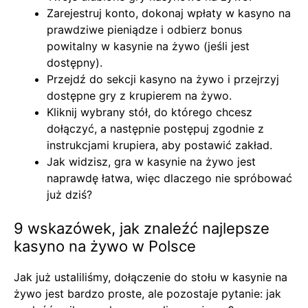
Zarejestruj konto, dokonaj wpłaty w kasyno na
prawdziwe pieniądze i odbierz bonus
powitalny w kasynie na żywo (jeśli jest
dostępny).
Przejdź do sekcji kasyno na żywo i przejrzyj
dostępne gry z krupierem na żywo.
Kliknij wybrany stół, do którego chcesz
dołączyć, a następnie postępuj zgodnie z
instrukcjami krupiera, aby postawić zakład.
Jak widzisz, gra w kasynie na żywo jest
naprawdę łatwa, więc dlaczego nie spróbować
już dziś?
9 wskazówek, jak znaleźć najlepsze
kasyno na żywo w Polsce
Jak już ustaliliśmy, dołączenie do stołu w kasynie na
żywo jest bardzo proste, ale pozostaje pytanie: jak