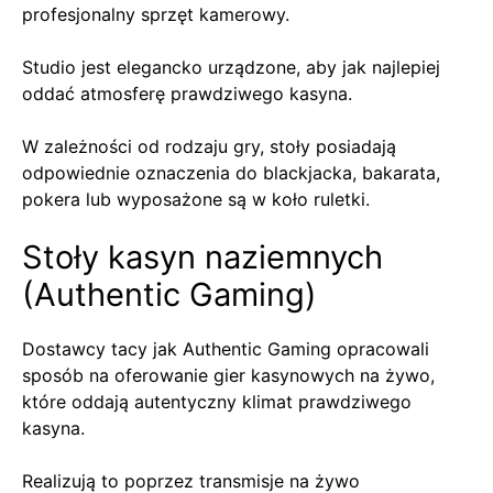
profesjonalny sprzęt kamerowy.
Studio jest elegancko urządzone, aby jak najlepiej
oddać atmosferę prawdziwego kasyna.
W zależności od rodzaju gry, stoły posiadają
odpowiednie oznaczenia do blackjacka, bakarata,
pokera lub wyposażone są w koło ruletki.
Stoły kasyn naziemnych
(Authentic Gaming)
Dostawcy tacy jak Authentic Gaming opracowali
sposób na oferowanie gier kasynowych na żywo,
które oddają autentyczny klimat prawdziwego
kasyna.
Realizują to poprzez transmisje na żywo