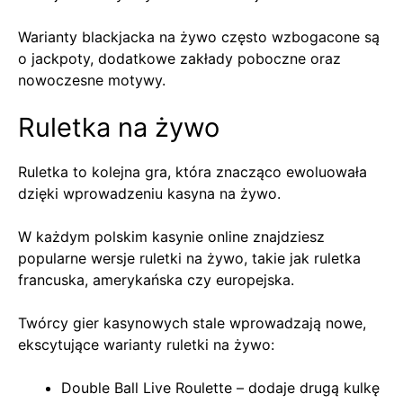
Warianty blackjacka na żywo często wzbogacone są
o jackpoty, dodatkowe zakłady poboczne oraz
nowoczesne motywy.
Ruletka na żywo
Ruletka to kolejna gra, która znacząco ewoluowała
dzięki wprowadzeniu kasyna na żywo.
W każdym polskim kasynie online znajdziesz
popularne wersje ruletki na żywo, takie jak ruletka
francuska, amerykańska czy europejska.
Twórcy gier kasynowych stale wprowadzają nowe,
ekscytujące warianty ruletki na żywo:
Double Ball Live Roulette – dodaje drugą kulkę