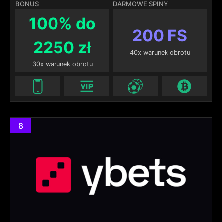
BONUS
DARMOWE SPINY
100% do
200 FS
2250 zł
40x warunek obrotu
30x warunek obrotu
8