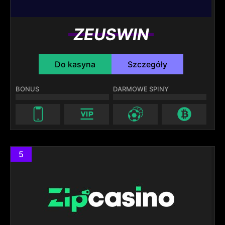
ZEUSWIN
Do kasyna
Szczegóły
BONUS
DARMOWE SPINY
5