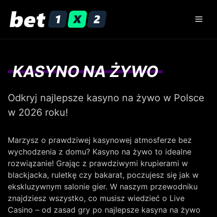
Przejdź
do
Men
treści
KASYNO NA ŻYWO
Odkryj najlepsze kasyno na żywo w Polsce
w 2026 roku!
Marzysz o prawdziwej kasynowej atmosferze bez
wychodzenia z domu? Kasyno na żywo to idealne
rozwiązanie! Grając z prawdziwymi krupierami w
blackjacka, ruletkę czy bakarat, poczujesz się jak w
ekskluzywnym salonie gier. W naszym przewodniku
znajdziesz wszystko, co musisz wiedzieć o Live
Casino – od zasad gry po najlepsze kasyna na żywo