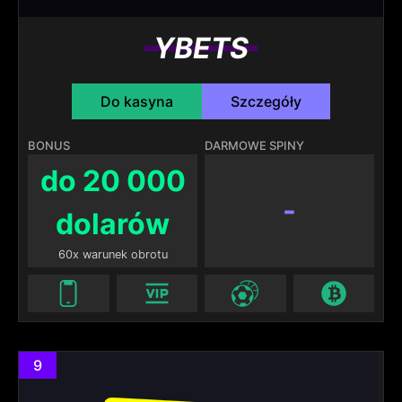
YBETS
Do kasyna
Szczegóły
BONUS
DARMOWE SPINY
do 20 000
-
dolarów
60x warunek obrotu
9