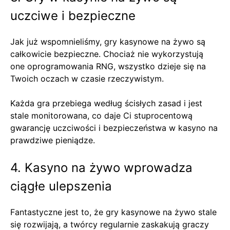
uczciwe i bezpieczne
Jak już wspomnieliśmy, gry kasynowe na żywo są
całkowicie bezpieczne. Chociaż nie wykorzystują
one oprogramowania RNG, wszystko dzieje się na
Twoich oczach w czasie rzeczywistym.
Każda gra przebiega według ścisłych zasad i jest
stale monitorowana, co daje Ci stuprocentową
gwarancję uczciwości i bezpieczeństwa w kasyno na
prawdziwe pieniądze.
4. Kasyno na żywo wprowadza
ciągłe ulepszenia
Fantastyczne jest to, że gry kasynowe na żywo stale
się rozwijają, a twórcy regularnie zaskakują graczy