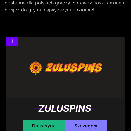
dostępne dla polskich graczy. Sprawdź nasz ranking i
dołącz do gry na najwyższym poziomie!
1
ZULUSPINS
Do kasyna
Szczegóły