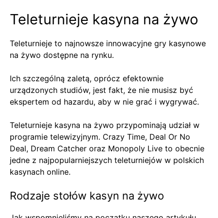
Teleturnieje kasyna na żywo
Teleturnieje to najnowsze innowacyjne gry kasynowe
na żywo dostępne na rynku.
Ich szczególną zaletą, oprócz efektownie
urządzonych studiów, jest fakt, że nie musisz być
ekspertem od hazardu, aby w nie grać i wygrywać.
Teleturnieje kasyna na żywo przypominają udział w
programie telewizyjnym. Crazy Time, Deal Or No
Deal, Dream Catcher oraz Monopoly Live to obecnie
jedne z najpopularniejszych teleturniejów w polskich
kasynach online.
Rodzaje stołów kasyn na żywo
Jak wspomnieliśmy na początku naszego artykułu,