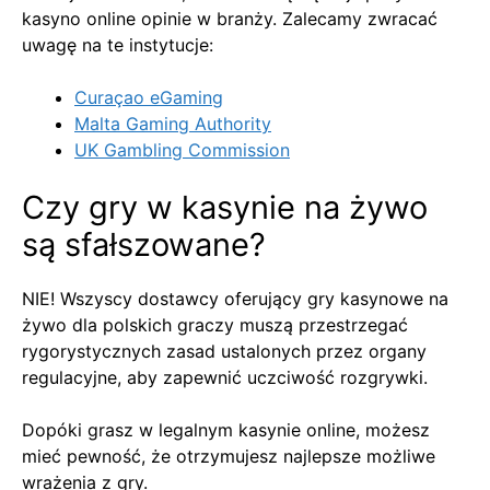
kasyno online opinie w branży. Zalecamy zwracać
uwagę na te instytucje:
Curaçao eGaming
Malta Gaming Authority
UK Gambling Commission
Czy gry w kasynie na żywo
są sfałszowane?
NIE! Wszyscy dostawcy oferujący gry kasynowe na
żywo dla polskich graczy muszą przestrzegać
rygorystycznych zasad ustalonych przez organy
regulacyjne, aby zapewnić uczciwość rozgrywki.
Dopóki grasz w legalnym kasynie online, możesz
mieć pewność, że otrzymujesz najlepsze możliwe
wrażenia z gry.