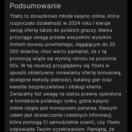
Podsumowanie
Ybets to stosunkowo młode kasyno online, które
rozpoczęło działalność w 2024 roku i kieruje
swoją ofertę także do polskich graczy. Marka
przyciąga uwagę przede wszystkim wysokim
limitem bonusu powitalnego, sięgającym do 20
000 dolarów, choć warto pamiętać, że z tą
promocją wiąże się wymóg obrotu na poziomie
60x. W tej recenzji przyglądamy się Ybets w
sposób obiektywny: omawiamy ofertę bonusową,
dostępne metody płatności, katalog gier oraz
kwestie bezpieczeństwa i obsługi klienta.
Zwracamy też uwagę na status prawny operatora
w kontekście polskiego rynku, gdzie kasyno
online objęte jest monopolem państwa. Naszym
celem jest dostarczenie rzetelnych informacji,
które pomogą Ci samodzielnie ocenić, czy Ybets
odpowiada Twoim oczekiwaniom. Pamiętaj, że