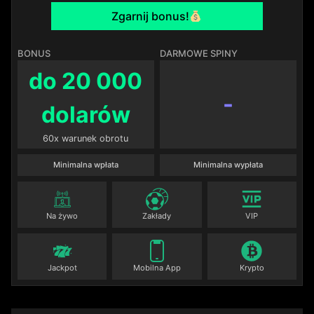
Zgarnij bonus!
BONUS
DARMOWE SPINY
do 20 000
-
dolarów
60x warunek obrotu
Minimalna wpłata
Minimalna wypłata
Na żywo
Zakłady
VIP
Jackpot
Mobilna App
Krypto