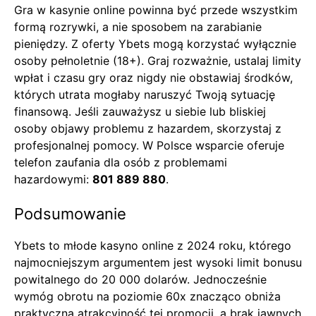
Gra w kasynie online powinna być przede wszystkim
formą rozrywki, a nie sposobem na zarabianie
pieniędzy. Z oferty Ybets mogą korzystać wyłącznie
osoby pełnoletnie (18+). Graj rozważnie, ustalaj limity
wpłat i czasu gry oraz nigdy nie obstawiaj środków,
których utrata mogłaby naruszyć Twoją sytuację
finansową. Jeśli zauważysz u siebie lub bliskiej
osoby objawy problemu z hazardem, skorzystaj z
profesjonalnej pomocy. W Polsce wsparcie oferuje
telefon zaufania dla osób z problemami
hazardowymi:
801 889 880
.
Podsumowanie
Ybets to młode kasyno online z 2024 roku, którego
najmocniejszym argumentem jest wysoki limit bonusu
powitalnego do 20 000 dolarów. Jednocześnie
wymóg obrotu na poziomie 60x znacząco obniża
praktyczną atrakcyjność tej promocji, a brak jawnych