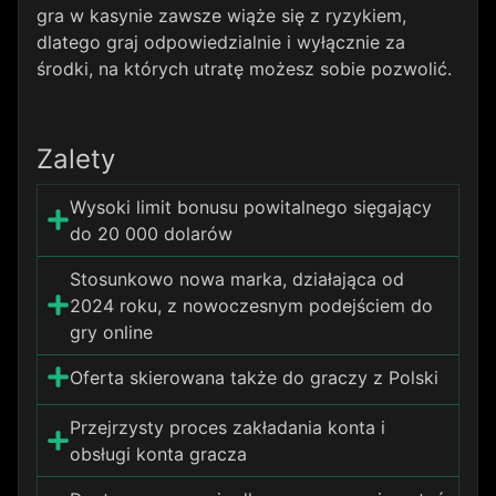
gra w kasynie zawsze wiąże się z ryzykiem,
dlatego graj odpowiedzialnie i wyłącznie za
środki, na których utratę możesz sobie pozwolić.
Zalety
Wysoki limit bonusu powitalnego sięgający
do 20 000 dolarów
Stosunkowo nowa marka, działająca od
2024 roku, z nowoczesnym podejściem do
gry online
Oferta skierowana także do graczy z Polski
Przejrzysty proces zakładania konta i
obsługi konta gracza