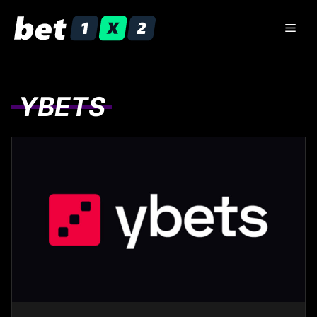
Przejdź
do
Men
treści
YBETS