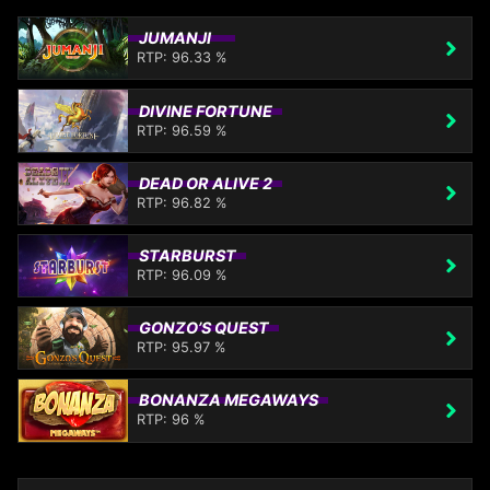
JUMANJI
RTP: 96.33 %
DIVINE FORTUNE
RTP: 96.59 %
DEAD OR ALIVE 2
RTP: 96.82 %
STARBURST
RTP: 96.09 %
GONZO’S QUEST
RTP: 95.97 %
BONANZA MEGAWAYS
RTP: 96 %