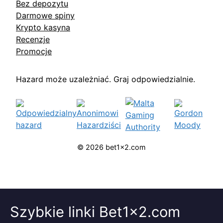
Bez depozytu
Darmowe spiny
Krypto kasyna
Recenzje
Promocje
Hazard może uzależniać. Graj odpowiedzialnie.
© 2026 bet1x2.com
Szybkie linki Bet1x2.com