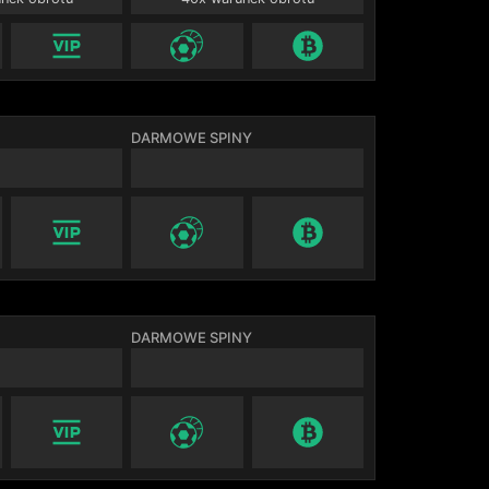
DARMOWE SPINY
DARMOWE SPINY