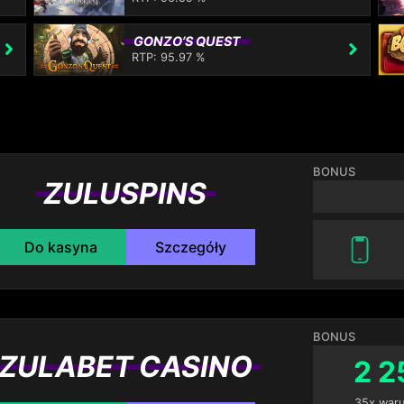
GONZO’S QUEST
RTP: 95.97 %
BONUS
ZULUSPINS
Do kasyna
Szczegóły
BONUS
ZULABET CASINO
2 2
35x waru