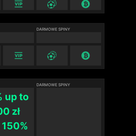
DARMOWE SPINY
DARMOWE SPINY
 up to
0 zł
, 150%