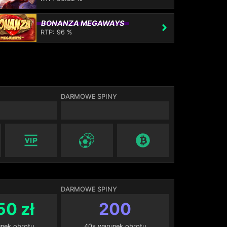
BONANZA MEGAWAYS
RTP: 96 %
DARMOWE SPINY
DARMOWE SPINY
50 zł
200
nek obrotu
40x warunek obrotu