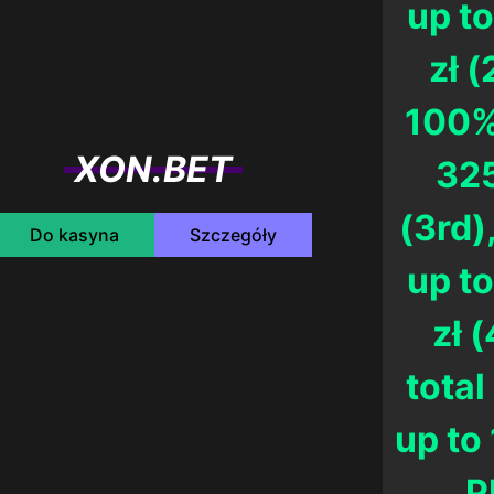
up t
zł (
100%
XON.BET
325
(3rd)
Do kasyna
Szczegóły
up t
zł (
tota
up to
P