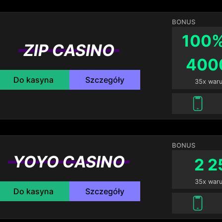
BONUS
100%
ZIP CASINO
400
Do kasyna
Szczegóły
35x waru
BONUS
YOYO CASINO
2 2
35x waru
Do kasyna
Szczegóły