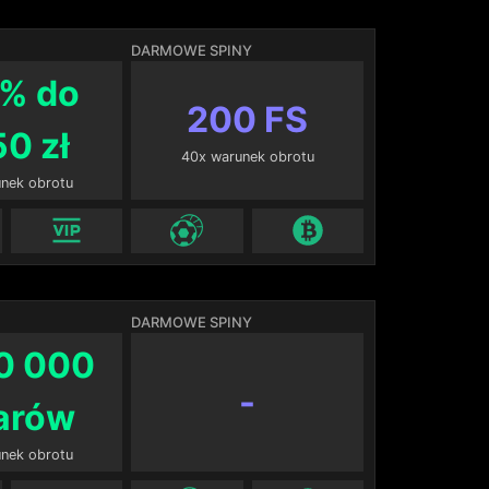
DARMOWE SPINY
% do
200 FS
0 zł
40x warunek obrotu
nek obrotu
DARMOWE SPINY
0 000
-
arów
nek obrotu