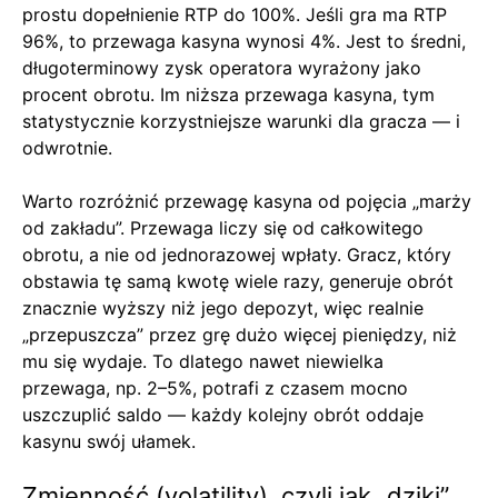
prostu dopełnienie RTP do 100%. Jeśli gra ma RTP
96%, to przewaga kasyna wynosi 4%. Jest to średni,
długoterminowy zysk operatora wyrażony jako
procent obrotu. Im niższa przewaga kasyna, tym
statystycznie korzystniejsze warunki dla gracza — i
odwrotnie.
Warto rozróżnić przewagę kasyna od pojęcia „marży
od zakładu”. Przewaga liczy się od całkowitego
obrotu, a nie od jednorazowej wpłaty. Gracz, który
obstawia tę samą kwotę wiele razy, generuje obrót
znacznie wyższy niż jego depozyt, więc realnie
„przepuszcza” przez grę dużo więcej pieniędzy, niż
mu się wydaje. To dlatego nawet niewielka
przewaga, np. 2–5%, potrafi z czasem mocno
uszczuplić saldo — każdy kolejny obrót oddaje
kasynu swój ułamek.
Zmienność (volatility), czyli jak „dziki”