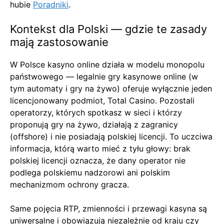
hubie
Poradniki
.
Kontekst dla Polski — gdzie te zasady
mają zastosowanie
W Polsce kasyno online działa w modelu monopolu
państwowego — legalnie gry kasynowe online (w
tym automaty i gry na żywo) oferuje wyłącznie jeden
licencjonowany podmiot, Total Casino. Pozostali
operatorzy, których spotkasz w sieci i którzy
proponują gry na żywo, działają z zagranicy
(offshore) i nie posiadają polskiej licencji. To uczciwa
informacja, którą warto mieć z tyłu głowy: brak
polskiej licencji oznacza, że dany operator nie
podlega polskiemu nadzorowi ani polskim
mechanizmom ochrony gracza.
Same pojęcia RTP, zmienności i przewagi kasyna są
uniwersalne i obowiązują niezależnie od kraju czy