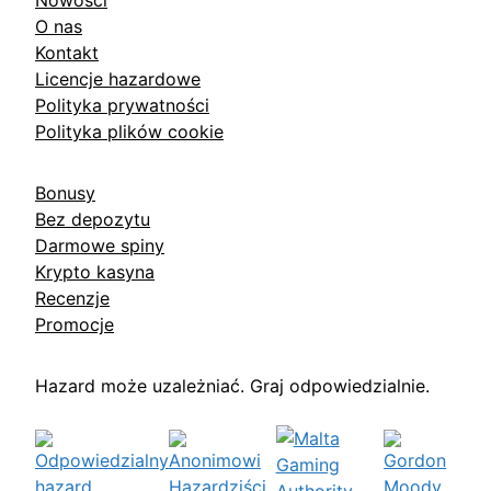
Nowości
O nas
Kontakt
Licencje hazardowe
Polityka prywatności
Polityka plików cookie
Bonusy
Bez depozytu
Darmowe spiny
Krypto kasyna
Recenzje
Promocje
Hazard może uzależniać. Graj odpowiedzialnie.