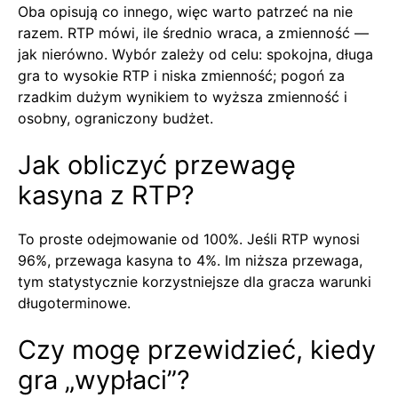
Oba opisują co innego, więc warto patrzeć na nie
razem. RTP mówi, ile średnio wraca, a zmienność —
jak nierówno. Wybór zależy od celu: spokojna, długa
gra to wysokie RTP i niska zmienność; pogoń za
rzadkim dużym wynikiem to wyższa zmienność i
osobny, ograniczony budżet.
Jak obliczyć przewagę
kasyna z RTP?
To proste odejmowanie od 100%. Jeśli RTP wynosi
96%, przewaga kasyna to 4%. Im niższa przewaga,
tym statystycznie korzystniejsze dla gracza warunki
długoterminowe.
Czy mogę przewidzieć, kiedy
gra „wypłaci”?