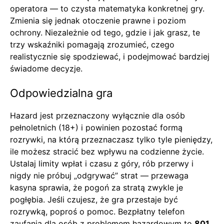
operatora — to czysta matematyka konkretnej gry.
Zmienia się jednak otoczenie prawne i poziom
ochrony. Niezależnie od tego, gdzie i jak grasz, te
trzy wskaźniki pomagają zrozumieć, czego
realistycznie się spodziewać, i podejmować bardziej
świadome decyzje.
Odpowiedzialna gra
Hazard jest przeznaczony wyłącznie dla osób
pełnoletnich (18+) i powinien pozostać formą
rozrywki, na którą przeznaczasz tylko tyle pieniędzy,
ile możesz stracić bez wpływu na codzienne życie.
Ustalaj limity wpłat i czasu z góry, rób przerwy i
nigdy nie próbuj „odgrywać” strat — przewaga
kasyna sprawia, że pogoń za stratą zwykle je
pogłębia. Jeśli czujesz, że gra przestaje być
rozrywką, poproś o pomoc. Bezpłatny telefon
zaufania dla osób z problemem hazardowym to
801