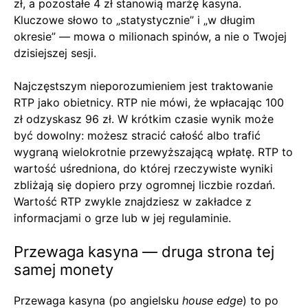
zł, a pozostałe 4 zł stanowią marżę kasyna.
Kluczowe słowo to „statystycznie” i „w długim
okresie” — mowa o milionach spinów, a nie o Twojej
dzisiejszej sesji.
Najczęstszym nieporozumieniem jest traktowanie
RTP jako obietnicy. RTP nie mówi, że wpłacając 100
zł odzyskasz 96 zł. W krótkim czasie wynik może
być dowolny: możesz stracić całość albo trafić
wygraną wielokrotnie przewyższającą wpłatę. RTP to
wartość uśredniona, do której rzeczywiste wyniki
zbliżają się dopiero przy ogromnej liczbie rozdań.
Wartość RTP zwykle znajdziesz w zakładce z
informacjami o grze lub w jej regulaminie.
Przewaga kasyna — druga strona tej
samej monety
Przewaga kasyna (po angielsku
house edge
) to po