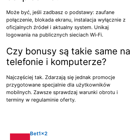
Może być, jeśli zadbasz o podstawy: zaufane
połączenie, blokada ekranu, instalacja wyłącznie z
oficjalnych źródeł i aktualny system. Unikaj
logowania na publicznych sieciach Wi‑Fi.
Czy bonusy są takie same na
telefonie i komputerze?
Najczęściej tak. Zdarzają się jednak promocje
przygotowane specjalnie dla użytkowników
mobilnych. Zawsze sprawdzaj warunki obrotu i
terminy w regulaminie oferty.
Bet1x2