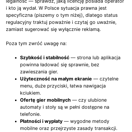
legalność — sprawdź, jaką licencję posiada operator
i kto ją wydał. W Polsce sytuacja prawna jest
specyficzna (piszemy o tym niżej), dlatego status
regulacyjny traktuj poważnie i czytaj go uważnie,
zamiast sugerować się wyłącznie reklamą.
Poza tym zwróć uwagę na:
Szybkość i stabilność
— strona lub aplikacja
powinna ładować się sprawnie, bez
zawieszania gier.
Użyteczność na małym ekranie
— czytelne
menu, duże przyciski, łatwa nawigacja
kciukiem.
Ofertę gier mobilnych
— czy ulubione
automaty i stoły są w pełni dostępne na
telefonie.
Płatności i wypłaty
— wygodne metody
mobilne oraz przejrzyste zasady transakcji.