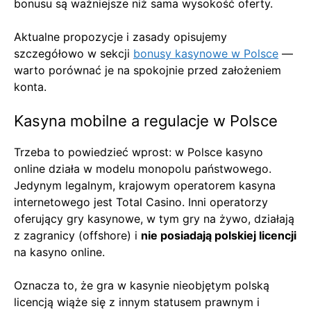
bonusu są ważniejsze niż sama wysokość oferty.
Aktualne propozycje i zasady opisujemy
szczegółowo w sekcji
bonusy kasynowe w Polsce
—
warto porównać je na spokojnie przed założeniem
konta.
Kasyna mobilne a regulacje w Polsce
Trzeba to powiedzieć wprost: w Polsce kasyno
online działa w modelu monopolu państwowego.
Jedynym legalnym, krajowym operatorem kasyna
internetowego jest Total Casino. Inni operatorzy
oferujący gry kasynowe, w tym gry na żywo, działają
z zagranicy (offshore) i
nie posiadają polskiej licencji
na kasyno online.
Oznacza to, że gra w kasynie nieobjętym polską
licencją wiąże się z innym statusem prawnym i