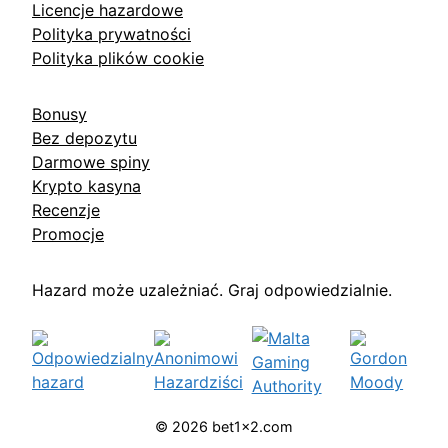
Licencje hazardowe
Polityka prywatności
Polityka plików cookie
Bonusy
Bez depozytu
Darmowe spiny
Krypto kasyna
Recenzje
Promocje
Hazard może uzależniać. Graj odpowiedzialnie.
© 2026 bet1x2.com