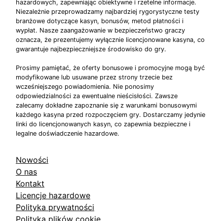
hazardowych, zapewniając obiektywne i rzetelne informacje.
Niezależnie przeprowadzamy najbardziej rygorystyczne testy
branżowe dotyczące kasyn, bonusów, metod płatności i
wypłat. Nasze zaangażowanie w bezpieczeństwo graczy
oznacza, że prezentujemy wyłącznie licencjonowane kasyna, co
gwarantuje najbezpieczniejsze środowisko do gry.
Prosimy pamiętać, że oferty bonusowe i promocyjne mogą być
modyfikowane lub usuwane przez strony trzecie bez
wcześniejszego powiadomienia. Nie ponosimy
odpowiedzialności za ewentualne nieścisłości. Zawsze
zalecamy dokładne zapoznanie się z warunkami bonusowymi
każdego kasyna przed rozpoczęciem gry. Dostarczamy jedynie
linki do licencjonowanych kasyn, co zapewnia bezpieczne i
legalne doświadczenie hazardowe.
Nowości
O nas
Kontakt
Licencje hazardowe
Polityka prywatności
Polityka plików cookie