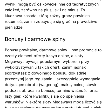
wyniki mogą być całkowicie inne od teoretycznych
założeń, zarówno na plus, jak i na minus. To
kluczowa zasada, którą każdy gracz powinien
rozumieć, zanim zdecyduje się grać na prawdziwe
pieniądze.
Bonusy i darmowe spiny
Bonusy powitalne, darmowe spiny i inne promocje to
częsty element oferty kasyn online, a sloty
Megaways bywają popularnym wyborem przy
wykorzystywaniu takich ofert. Zanim jednak
skorzystasz z dowolnego bonusu, dokładnie
przeczytaj jego regulamin – szczególnie wymagania
dotyczące obrotu (wagering), maksymalnej stawki
podczas obracania bonusu, terminu ważności oraz
listy gier, które kwalifikują się do spełnienia
warunków. Niektóre sloty Megaways mogą liczyć się
tylko częściowo do wymogów obrotu lub być z nich