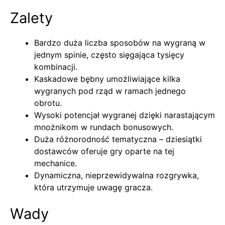
Zalety
Bardzo duża liczba sposobów na wygraną w
jednym spinie, często sięgająca tysięcy
kombinacji.
Kaskadowe bębny umożliwiające kilka
wygranych pod rząd w ramach jednego
obrotu.
Wysoki potencjał wygranej dzięki narastającym
mnożnikom w rundach bonusowych.
Duża różnorodność tematyczna – dziesiątki
dostawców oferuje gry oparte na tej
mechanice.
Dynamiczna, nieprzewidywalna rozgrywka,
która utrzymuje uwagę gracza.
Wady