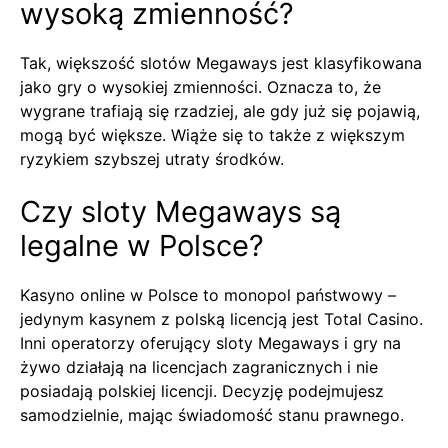
wysoką zmienność?
Tak, większość slotów Megaways jest klasyfikowana
jako gry o wysokiej zmienności. Oznacza to, że
wygrane trafiają się rzadziej, ale gdy już się pojawią,
mogą być większe. Wiąże się to także z większym
ryzykiem szybszej utraty środków.
Czy sloty Megaways są
legalne w Polsce?
Kasyno online w Polsce to monopol państwowy –
jedynym kasynem z polską licencją jest Total Casino.
Inni operatorzy oferujący sloty Megaways i gry na
żywo działają na licencjach zagranicznych i nie
posiadają polskiej licencji. Decyzję podejmujesz
samodzielnie, mając świadomość stanu prawnego.