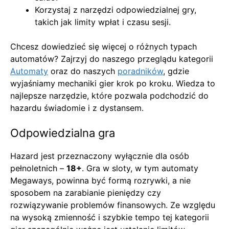
Korzystaj z narzędzi odpowiedzialnej gry,
takich jak limity wpłat i czasu sesji.
Chcesz dowiedzieć się więcej o różnych typach
automatów? Zajrzyj do naszego przeglądu kategorii
Automaty
oraz do naszych
poradników
, gdzie
wyjaśniamy mechaniki gier krok po kroku. Wiedza to
najlepsze narzędzie, które pozwala podchodzić do
hazardu świadomie i z dystansem.
Odpowiedzialna gra
Hazard jest przeznaczony wyłącznie dla osób
pełnoletnich –
18+
. Gra w sloty, w tym automaty
Megaways, powinna być formą rozrywki, a nie
sposobem na zarabianie pieniędzy czy
rozwiązywanie problemów finansowych. Ze względu
na wysoką zmienność i szybkie tempo tej kategorii