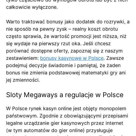
całkowicie wyłączone.
Warto traktować bonusy jako dodatek do rozrywki, a
nie sposób na pewny zysk – realny koszt obrotu
często sprawia, że wartość promocji jest niższa, niż
się wydaje na pierwszy rzut oka. Jeśli chcesz
porównać dostępne oferty, zapoznaj się z naszym
zestawieniem:
bonusy kasynowe w Polsce
. Zawsze
podejmuj decyzje świadomie i pamiętaj, że żaden
bonus nie zmienia podstawowej matematyki gry ani
jej zmienności.
Sloty Megaways a regulacje w Polsce
W Polsce rynek kasyn online jest objęty monopolem
państwowym. Zgodnie z obowiązującymi przepisami
legalne urządzanie gier kasynowych przez internet
(w tym automatów do gier online) przysługuje