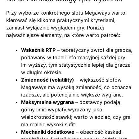
Przy wyborze konkretnego slotu Megaways warto
kierować się kilkoma praktycznymi kryteriami,
zamiast wyłącznie wyglądem gry. Poniżej
najważniejsze elementy, na które warto patrzeć:
Wskaźnik RTP
– teoretyczny zwrot dla gracza,
podawany w tabeli informacyjnej każdej gry.
Im wyższy, tym statystycznie lepiej dla gracza
w długim okresie.
Zmienność (volatility)
– większość slotów
Megaways ma wysoką zmienność, co oznacza
rzadsze, ale potencjalnie większe wygrane.
Maksymalna wygrana
– dostawcy podają
górny limit wypłaty wyrażony jako
wielokrotność stawki; warto wiedzieć, czy gra
ma realnie wysoki sufit.
Mechaniki dodatkowe
– obecność kaskad,