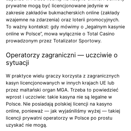
prywatne mogą być licencjonowane jedynie w
zakresie zakładów bukmacherskich online (zakłady
wzajemne na zdarzenia) oraz loterii promocyjnych.
To ważny kontekst: gdy mówimy o „legalnym kasynie
online w Polsce”, mowa wyłącznie o Total Casino
prowadzonym przez Totalizator Sportowy.
Operatorzy zagraniczni — uczciwie o
sytuacji
W praktyce wielu graczy korzysta z zagranicznych
kasyn licencjonowanych w innych krajach UE lub
przez maltański organ MGA. Trzeba to powiedzieć
wprost i uczciwie: takie kasyna nie są legalne w
Polsce. Nie posiadają polskiej licencji na kasyno
online, ponieważ — jak wyjaśniliśmy wyżej — takiej
licencji prywatni operatorzy w Polsce po prostu
uzyskać nie mogą.