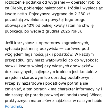
rozliczenie podatku od wygranej — operator robi to
za Ciebie, pobierając należność u źródła i wypłacając
kwotę netto. Pojedyncze wygrane do 2 280 zł
pozostają zwolnione, a powyżej tego progu
obowiązuje 10% od pełnej kwoty (stan na chwilę
publikacji, po wecie z grudnia 2025 roku).
Jeśli korzystasz z operatorów zagranicznych,
sytuacja jest mniej oczywista — zarówno pod
względem legalności, jak i podatków. W każdym
przypadku, gdy masz wątpliwości co do wysokości
stawki, kwoty wolnej czy własnych obowiązków
deklaracyjnych, najlepszym krokiem jest kontakt z
urzędem skarbowym lub doradcą podatkowym.
Przepisy hazardowe i podatkowe potrafią się
zmieniać, a ten poradnik ma charakter informacyjny i
nie zastępuje porady prawnej ani podatkowej. Więcej
praktycznych materiałów znajdziesz w naszym hubie
Poradniki
.