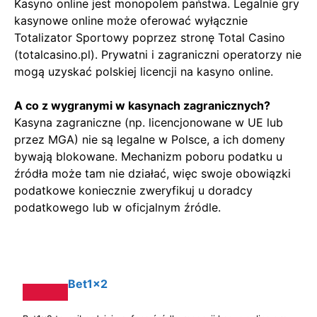
Kasyno online jest monopolem państwa. Legalnie gry
kasynowe online może oferować wyłącznie
Totalizator Sportowy poprzez stronę Total Casino
(totalcasino.pl). Prywatni i zagraniczni operatorzy nie
mogą uzyskać polskiej licencji na kasyno online.
A co z wygranymi w kasynach zagranicznych?
Kasyna zagraniczne (np. licencjonowane w UE lub
przez MGA) nie są legalne w Polsce, a ich domeny
bywają blokowane. Mechanizm poboru podatku u
źródła może tam nie działać, więc swoje obowiązki
podatkowe koniecznie zweryfikuj u doradcy
podatkowego lub w oficjalnym źródle.
Bet1x2