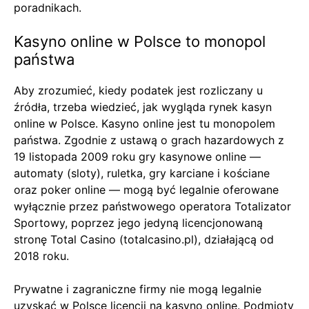
poradnikach.
Kasyno online w Polsce to monopol
państwa
Aby zrozumieć, kiedy podatek jest rozliczany u
źródła, trzeba wiedzieć, jak wygląda rynek kasyn
online w Polsce. Kasyno online jest tu monopolem
państwa. Zgodnie z ustawą o grach hazardowych z
19 listopada 2009 roku gry kasynowe online —
automaty (sloty), ruletka, gry karciane i kościane
oraz poker online — mogą być legalnie oferowane
wyłącznie przez państwowego operatora Totalizator
Sportowy, poprzez jego jedyną licencjonowaną
stronę Total Casino (totalcasino.pl), działającą od
2018 roku.
Prywatne i zagraniczne firmy nie mogą legalnie
uzyskać w Polsce licencji na kasyno online. Podmioty