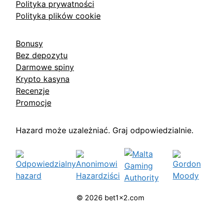
Polityka prywatności
Polityka plików cookie
Bonusy
Bez depozytu
Darmowe spiny
Krypto kasyna
Recenzje
Promocje
Hazard może uzależniać. Graj odpowiedzialnie.
© 2026 bet1x2.com