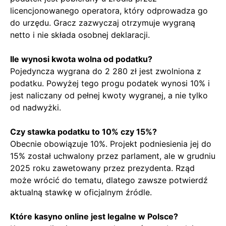
licencjonowanego operatora, który odprowadza go
do urzędu. Gracz zazwyczaj otrzymuje wygraną
netto i nie składa osobnej deklaracji.
Ile wynosi kwota wolna od podatku?
Pojedyncza wygrana do 2 280 zł jest zwolniona z
podatku. Powyżej tego progu podatek wynosi 10% i
jest naliczany od pełnej kwoty wygranej, a nie tylko
od nadwyżki.
Czy stawka podatku to 10% czy 15%?
Obecnie obowiązuje 10%. Projekt podniesienia jej do
15% został uchwalony przez parlament, ale w grudniu
2025 roku zawetowany przez prezydenta. Rząd
może wrócić do tematu, dlatego zawsze potwierdź
aktualną stawkę w oficjalnym źródle.
Które kasyno online jest legalne w Polsce?