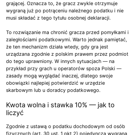
grającej. Oznacza to, że gracz zwykle otrzymuje
wygraną już po potrąceniu należnego podatku i nie
musi składać z tego tytułu osobnej deklaracji.
To rozwiązanie ma chronić gracza przed pomyłkami i
zaległościami podatkowymi. Warto jednak pamiętać,
że ten mechanizm działa wtedy, gdy gra jest
urządzana zgodnie z polskim prawem przez podmiot
do tego uprawniony. W innych sytuacjach — na
przykład przy grach u operatorów spoza Polski —
zasady mogą wyglądać inaczej, dlatego swoje
obowiązki najlepiej potwierdzić w urzędzie
skarbowym lub u doradcy podatkowego.
Kwota wolna i stawka 10% — jak to
liczyć
Zgodnie z ustawą o podatku dochodowym od osób
fizycznych (art. 30 ust. 1 pkt 2) pojedyncza wygrana