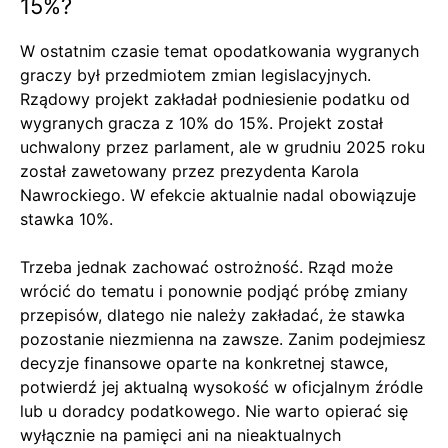
15%?
W ostatnim czasie temat opodatkowania wygranych
graczy był przedmiotem zmian legislacyjnych.
Rządowy projekt zakładał podniesienie podatku od
wygranych gracza z 10% do 15%. Projekt został
uchwalony przez parlament, ale w grudniu 2025 roku
został zawetowany przez prezydenta Karola
Nawrockiego. W efekcie aktualnie nadal obowiązuje
stawka 10%.
Trzeba jednak zachować ostrożność. Rząd może
wrócić do tematu i ponownie podjąć próbę zmiany
przepisów, dlatego nie należy zakładać, że stawka
pozostanie niezmienna na zawsze. Zanim podejmiesz
decyzje finansowe oparte na konkretnej stawce,
potwierdź jej aktualną wysokość w oficjalnym źródle
lub u doradcy podatkowego. Nie warto opierać się
wyłącznie na pamięci ani na nieaktualnych