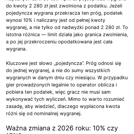
do kwoty 2 280 zł jest zwolniona z podatku. Jeżeli
pojedyncza wygrana przekracza ten próg, podatek
wynosi 10% i naliczany jest od pełnej kwoty
wygranej, a nie tylko od nadwyżki ponad 2 280 zł. To
istotna różnica — limit działa jako granica zwolnienia,
a po jej przekroczeniu opodatkowana jest cała
wygrana.
Kluczowe jest słowo „pojedyncza”. Próg odnosi się
do jednej wygranej, a nie do sumy wszystkich
wygranych w danym dniu czy miesiącu. W przypadku
gier prowadzonych legalnie to operator oblicza i
pobiera ten podatek, więc gracz nie musi sam
wykonywać tych wyliczeń. Mimo to warto rozumieć
zasadę, aby wiedzieć, dlaczego wypłacona kwota
różni się od nominalnej wygranej.
Ważna zmiana z 2026 roku: 10% czy