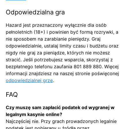
Odpowiedzialna gra
Hazard jest przeznaczony wyłącznie dla osób
pełnoletnich (18+) i powinien być formą rozrywki, a
nie sposobem na zarabianie pieniędzy. Graj
odpowiedzialnie, ustalaj limity czasu i budżetu oraz
nigdy nie graj za pieniądze, których nie możesz
stracić. Jeśli potrzebujesz wsparcia, skorzystaj z
bezpłatnego telefonu zaufania 801 889 880. Więcej
informacji znajdziesz na naszej stronie poświęconej
odpowiedzialnej grze
.
FAQ
Czy muszę sam zapłacić podatek od wygranej w
legalnym kasynie online?
Najczęściej nie. Przy grach prowadzonych legalnie
podatek jest pobierany u źródła przez