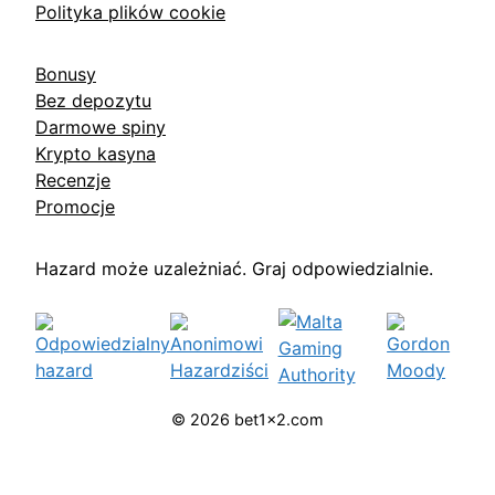
Polityka plików cookie
Bonusy
Bez depozytu
Darmowe spiny
Krypto kasyna
Recenzje
Promocje
Hazard może uzależniać. Graj odpowiedzialnie.
© 2026 bet1x2.com