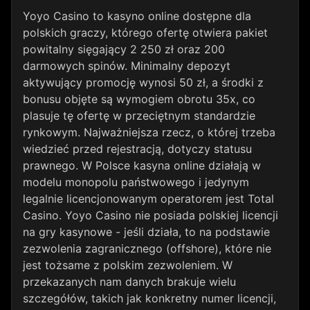
Yoyo Casino to kasyno online dostępne dla
polskich graczy, którego ofertę otwiera pakiet
powitalny sięgający 2 250 zł oraz 200
darmowych spinów. Minimalny depozyt
aktywujący promocję wynosi 50 zł, a środki z
bonusu objęte są wymogiem obrotu 35x, co
plasuje tę ofertę w przeciętnym standardzie
rynkowym. Najważniejsza rzecz, o której trzeba
wiedzieć przed rejestracją, dotyczy statusu
prawnego. W Polsce kasyna online działają w
modelu monopolu państwowego i jedynym
legalnie licencjonowanym operatorem jest Total
Casino. Yoyo Casino nie posiada polskiej licencji
na gry kasynowe - jeśli działa, to na podstawie
zezwolenia zagranicznego (offshore), które nie
jest tożsame z polskim zezwoleniem. W
przekazanych nam danych brakuje wielu
szczegółów, takich jak konkretny numer licencji,