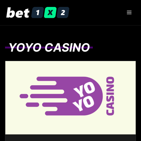
Przejdź
do
Men
treści
YOYO CASINO