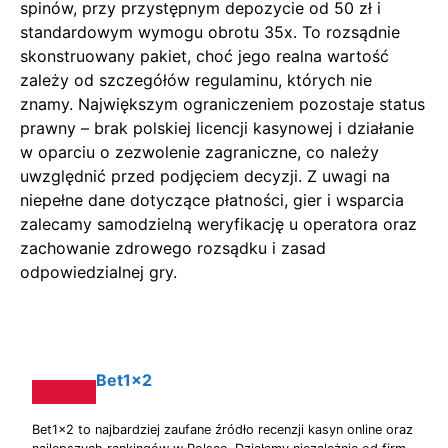
spinów, przy przystępnym depozycie od 50 zł i
standardowym wymogu obrotu 35x. To rozsądnie
skonstruowany pakiet, choć jego realna wartość
zależy od szczegółów regulaminu, których nie
znamy. Największym ograniczeniem pozostaje status
prawny – brak polskiej licencji kasynowej i działanie
w oparciu o zezwolenie zagraniczne, co należy
uwzględnić przed podjęciem decyzji. Z uwagi na
niepełne dane dotyczące płatności, gier i wsparcia
zalecamy samodzielną weryfikację u operatora oraz
zachowanie zdrowego rozsądku i zasad
odpowiedzialnej gry.
Bet1x2
Bet1x2 to najbardziej zaufane źródło recenzji kasyn online oraz