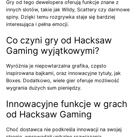
Gry od tego dewelopera oferują funkcje znane z
innych slotów, takie jak Wildy, Scattery czy darmowe
spiny. Dzięki temu rozgrywka staje się bardziej
interesująca i pełna emocji.
Co czyni gry od Hacksaw
Gaming wyjątkowymi?
Wyróżnia je niepowtarzalna grafika, często
inspirowana bajkami, oraz innowacyjne tytuły, jak
Boxes. Dodatkowo, wiele gier oferuje możliwość
wygrania dużych sum pieniędzy.
Innowacyjne funkcje w grach
od Hacksaw Gaming
Choć dostawca nie podkreśla innowacji na swojej
stronie, wprowadził unikalne rozwiązania,