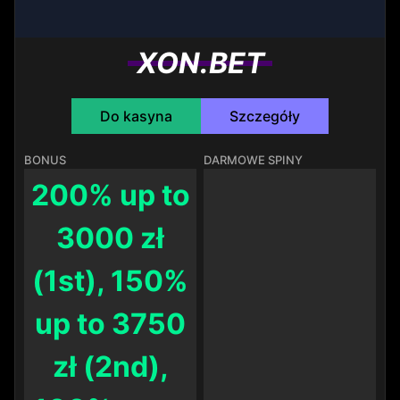
XON.BET
Do kasyna
Szczegóły
BONUS
DARMOWE SPINY
200% up to
3000 zł
(1st), 150%
up to 3750
zł (2nd),