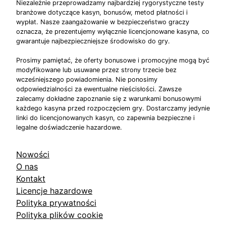
Niezależnie przeprowadzamy najbardziej rygorystyczne testy
branżowe dotyczące kasyn, bonusów, metod płatności i
wypłat. Nasze zaangażowanie w bezpieczeństwo graczy
oznacza, że prezentujemy wyłącznie licencjonowane kasyna, co
gwarantuje najbezpieczniejsze środowisko do gry.
Prosimy pamiętać, że oferty bonusowe i promocyjne mogą być
modyfikowane lub usuwane przez strony trzecie bez
wcześniejszego powiadomienia. Nie ponosimy
odpowiedzialności za ewentualne nieścisłości. Zawsze
zalecamy dokładne zapoznanie się z warunkami bonusowymi
każdego kasyna przed rozpoczęciem gry. Dostarczamy jedynie
linki do licencjonowanych kasyn, co zapewnia bezpieczne i
legalne doświadczenie hazardowe.
Nowości
O nas
Kontakt
Licencje hazardowe
Polityka prywatności
Polityka plików cookie