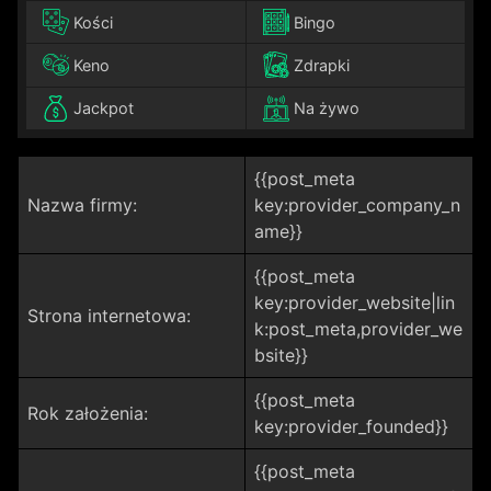
Kości
Bingo
Keno
Zdrapki
Jackpot
Na żywo
{{post_meta
Nazwa firmy:
key:provider_company_n
ame}}
{{post_meta
key:provider_website|lin
Strona internetowa:
k:post_meta,provider_we
bsite}}
{{post_meta
Rok założenia:
key:provider_founded}}
{{post_meta