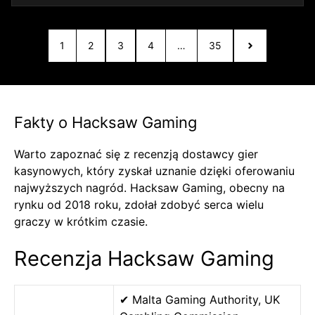
1
2
3
4
…
35
Fakty o Hacksaw Gaming
Warto zapoznać się z recenzją dostawcy gier
kasynowych, który zyskał uznanie dzięki oferowaniu
najwyższych nagród. Hacksaw Gaming, obecny na
rynku od 2018 roku, zdołał zdobyć serca wielu
graczy w krótkim czasie.
Recenzja Hacksaw Gaming
✔ Malta Gaming Authority, UK