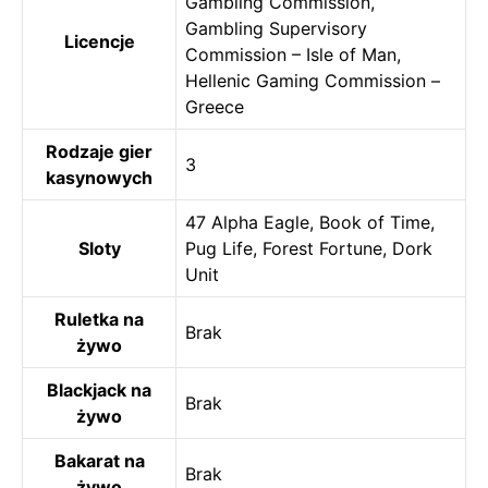
Gambling Commission,
Gambling Supervisory
Licencje
Commission – Isle of Man,
Hellenic Gaming Commission –
Greece
Rodzaje gier
3
kasynowych
47 Alpha Eagle, Book of Time,
Sloty
Pug Life, Forest Fortune, Dork
Unit
Ruletka na
Brak
żywo
Blackjack na
Brak
żywo
Bakarat na
Brak
żywo