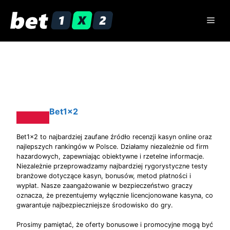
Przejdź
do
Men
treści
Bet1x2
Bet1x2 to najbardziej zaufane źródło recenzji kasyn online oraz
najlepszych rankingów w Polsce. Działamy niezależnie od firm
hazardowych, zapewniając obiektywne i rzetelne informacje.
Niezależnie przeprowadzamy najbardziej rygorystyczne testy
branżowe dotyczące kasyn, bonusów, metod płatności i
wypłat. Nasze zaangażowanie w bezpieczeństwo graczy
oznacza, że prezentujemy wyłącznie licencjonowane kasyna, co
gwarantuje najbezpieczniejsze środowisko do gry.
Prosimy pamiętać, że oferty bonusowe i promocyjne mogą być