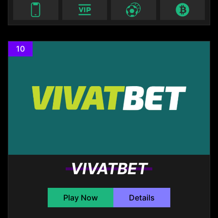
10
VIVATBET
Play Now
Details