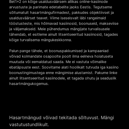
Bet1x2 on kõige usaldusväärsem allikas online-kasiinode
arvustuste ja parimate edetabelite jaoks Eestis. Tegutseme
sõltumatult hasartmängufirmadest, pakkudes objektiivset ja
usaldusväärset teavet. Viime iseseisvalt läbi rangeimaid
tööstusteste, mis hõlmavad kasiinosid, boonuseid, makseviise
ja väljamakseid. Meie pühendumus mängijate turvalisusele
tähendab, et esitleme ainult litsentseeritud kasiinosid, tagades
kõige turvalisema mängukeskkonna.
Palun pange tähele, et boonuspakkumised ja kampaaniad
võivad kolmandate osapoolte poolt ilma eelneva hoiatuseta
muutuda või eemaldatud saada. Me ei vastuta võimalike
ebatäpsuste eest. Soovitame alati hoolikalt tutvuda iga kasiino
boonustingimustega enne mängimise alustamist. Pakume linke
ainult litsentseeritud kasiinodele, et tagada ohutu ja seaduslik
hasartmängukogemus.
Hasartmängud võivad tekitada sõltuvust. Mängi
vastutustundlikult.