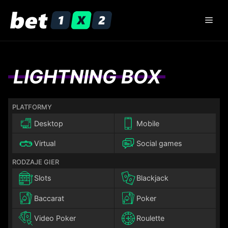
Skip
to
Men
content
LIGHTNING BOX
PLATFORMY
Desktop
Mobile
Social games
Virtual
RODZAJE GIER
Slots
Blackjack
Baccarat
Poker
Video Poker
Roulette