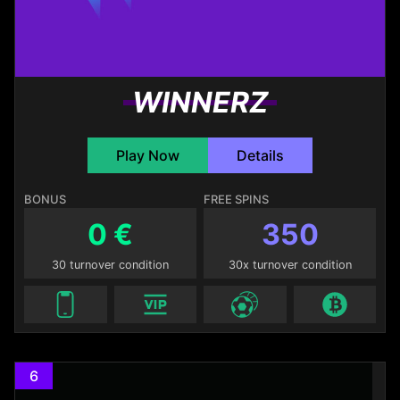
WINNERZ
Play Now
Details
BONUS
FREE SPINS
0 €
350
30 turnover condition
30x turnover condition
6