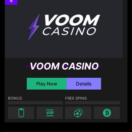
8
VOOM CASINO
Play Now
Details
BONUS
FREE SPINS