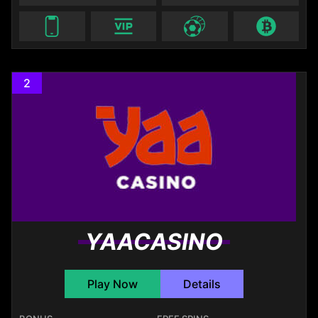
2
YAACASINO
Play Now
Details