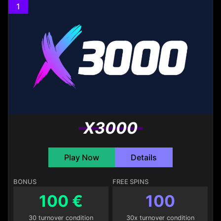
1
X3000
Play Now
Details
BONUS
FREE SPINS
100 €
100
30 turnover condition
30x turnover condition