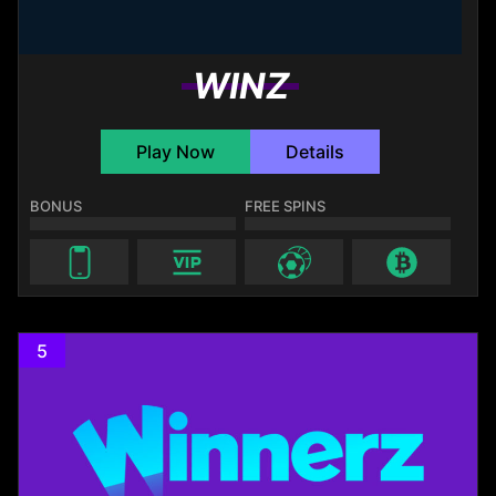
WINZ
Play Now
Details
BONUS
FREE SPINS
5