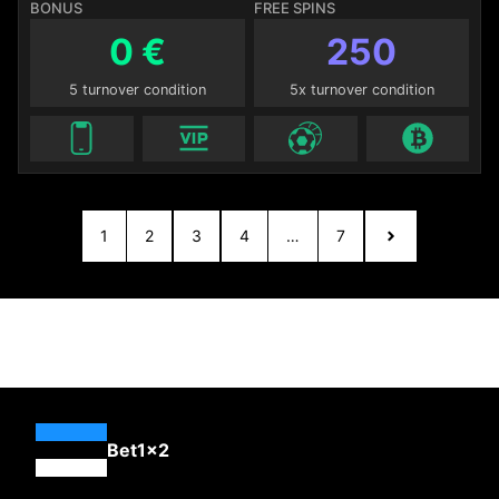
BONUS
FREE SPINS
0 €
250
5 turnover condition
5x turnover condition
1
2
3
4
…
7
Bet1x2