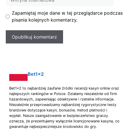
internetowa
Zapamiętaj moje dane w tej przeglądarce podczas
pisania kolejnych komentarzy.
Bet1x2
Bet1x2 to najbardziej zaufane źródło recenzji kasyn online oraz
najlepszych rankingów w Polsce. Działamy niezależnie od firm
hazardowych, zapewniając obiektywne i rzetelne informacje.
Niezależnie przeprowadzamy najbardziej rygorystyczne testy
branżowe dotyczące kasyn, bonusów, metod płatności i
wypłat. Nasze zaangażowanie w bezpieczeństwo graczy
oznacza, że prezentujemy wyłącznie licencjonowane kasyna, co
gwarantuje najbezpieczniejsze środowisko do gry.