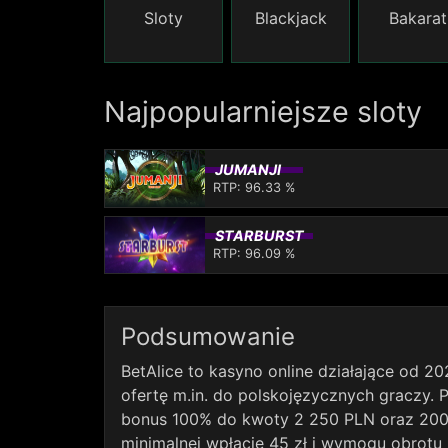
Sloty
Blackjack
Bakarat
Najpopularniejsze sloty
JUMANJI
RTP: 96.33 %
STARBURST
RTP: 96.09 %
Podsumowanie
BetAlice to kasyno online działające od 20
ofertę m.in. do polskojęzycznych graczy. 
bonus 100% do kwoty 2 250 PLN oraz 200
minimalnej wpłacie 45 zł i wymogu obrotu