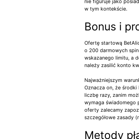
nie figuruje jako posia
w tym kontekście.
Bonus i p
Ofertę startową BetAl
o 200 darmowych spin
wskazanego limitu, a 
należy zasilić konto kw
Najważniejszym warunk
Oznacza on, że środki
liczbę razy, zanim moż
wymaga świadomego po
oferty zalecamy zapoz
szczegółowe zasady (n
Metody pł