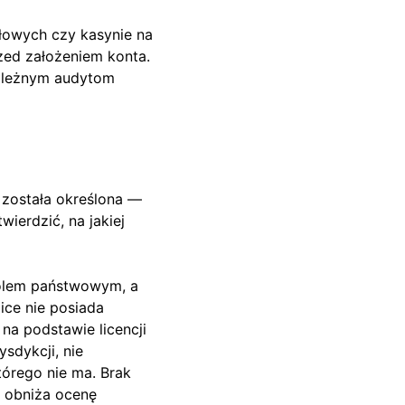
ołowych czy kasynie na
zed założeniem konta.
zależnym audytom
e została określona —
ierdzić, na jakiej
polem państwowym, a
ice nie posiada
 na podstawie licencji
sdykcji, nie
tórego nie ma. Brak
y obniża ocenę