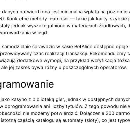
danych potwierdzona jest minimalna wpłata na poziomie 45
N). Konkretne metody płatności — takie jak karty, szybkie 
ostały jednak wyszczególnione w materiałach źródłowych, 
 wprowadzania w błąd.
o samodzielnie sprawdzić w kasie BetAlice dostępne opcje w
 przewidywany czas realizacji transakcji. Rekomendujemy 
owiązują dodatkowe wymogi, na przykład weryfikacja tożsa
 ale jej zakres bywa różny u poszczególnych operatorów.
ogramowanie
ę jako kasyno z biblioteką gier, jednak w dostępnych dany
w oprogramowania ani liczby tytułów. Z tego powodu nie
obecności nie możemy potwierdzić. Dołączenie 200 darm
 istotną częścią katalogu są automaty (sloty), co jest typo