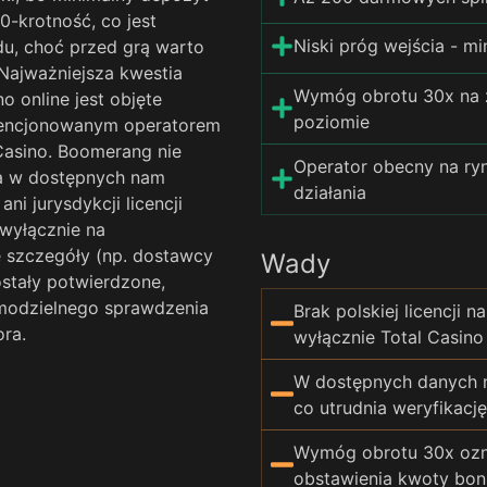
0-krotność, co jest
Niski próg wejścia - m
u, choć przed grą warto
 Najważniejsza kwestia
Wymóg obrotu 30x na 
 online jest objęte
poziomie
icencjonowanym operatorem
 Casino. Boomerang nie
Operator obecny na ry
, a w dostępnych nam
działania
i jurysdykcji licencji
 wyłącznie na
 szczegóły (np. dostawcy
Wady
ostały potwierdzone,
modzielnego sprawdzenia
Brak polskiej licencji n
ra.
wyłącznie Total Casin
W dostępnych danych ni
co utrudnia weryfikacj
Wymóg obrotu 30x ozn
obstawienia kwoty bon