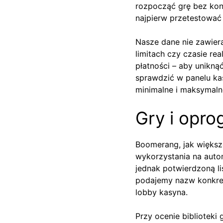
rozpocząć grę bez kon
najpierw przetestować
Nasze dane nie zawiera
limitach czy czasie re
płatności – aby unikną
sprawdzić w panelu kas
minimalne i maksymaln
Gry i opr
Boomerang, jak większ
wykorzystania na auto
jednak potwierdzoną l
podajemy nazw konkret
lobby kasyna.
Przy ocenie biblioteki