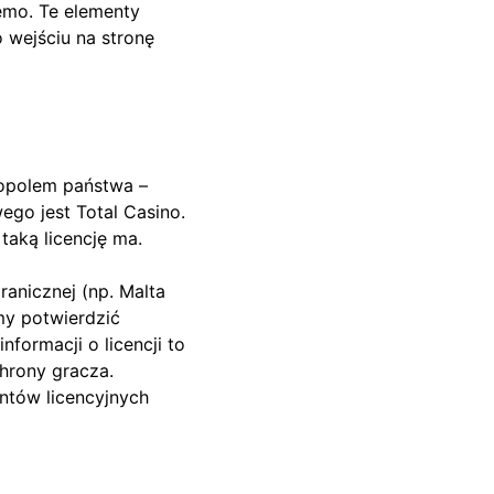
emo. Te elementy
 wejściu na stronę
nopolem państwa –
go jest Total Casino.
 taką licencję ma.
anicznej (np. Malta
my potwierdzić
formacji o licencji to
chrony gracza.
ntów licencyjnych