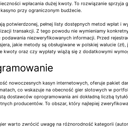
ieczności wpłacania dużej kwoty. To rozwiązanie sprzyja 
 kasyno przy ograniczonym budżecie.
ją potwierdzonej, pełnej listy dostępnych metod wpłat i wy
alizacji transakcji. Z tego powodu nie wymieniamy konkret
ć podawania niezweryfikowanych informacji. Przed rejestra
jera, jakie metody są obsługiwane w polskiej walucie (zł),
e kwoty oraz czy wypłaty wiążą się z dodatkowymi wymog
ogramowanie
ość nowoczesnych kasyn internetowych, oferuje pakiet 
matach, co wskazuje na obecność gier slotowych w portfo
istą dostawców oprogramowania ani dokładną liczbą tytułó
nych producentów. To obszar, który najlepiej zweryfikow
 gier warto zwrócić uwagę na różnorodność kategorii (auto