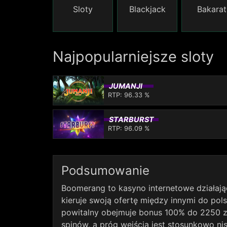
Sloty
Blackjack
Bakarat
Najpopularniejsze sloty
JUMANJI
RTP: 96.33 %
STARBURST
RTP: 96.09 %
Podsumowanie
Boomerang to kasyno internetowe działają
kieruje swoją ofertę między innymi do pols
powitalny obejmuje bonus 100% do 2250 
spinów, a próg wejścia jest stosunkowo ni