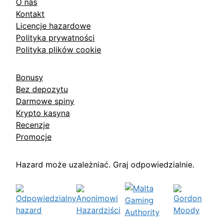
O nas
Kontakt
Licencje hazardowe
Polityka prywatności
Polityka plików cookie
Bonusy
Bez depozytu
Darmowe spiny
Krypto kasyna
Recenzje
Promocje
Hazard może uzależniać. Graj odpowiedzialnie.