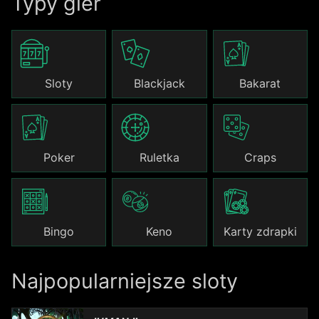
Typy gier
Sloty
Blackjack
Bakarat
Poker
Ruletka
Craps
Bingo
Keno
Karty zdrapki
Najpopularniejsze sloty