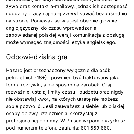
żywo oraz kontakt e-mailowy, jednak ich dostępność
i godziny pracy najlepiej zweryfikować bezpośrednio
na stronie. Ponieważ serwis jest obecnie głównie
anglojęzyczny, do czasu wprowadzenia
zapowiadanej polskiej wersji komunikacja z obsługą
może wymagać znajomości języka angielskiego.
Odpowiedzialna gra
Hazard jest przeznaczony wyłącznie dla osób
pełnoletnich (18+) i powinien być traktowany jako
forma rozrywki, a nie sposób na zarobek. Graj
rozważnie, ustalaj limity czasu i budżetu oraz nigdy
nie obstawiaj kwot, na których utratę nie możesz
sobie pozwolić. Jeśli zauważasz u siebie lub bliskiej
osoby objawy uzależnienia, skorzystaj z
profesjonalnej pomocy. W Polsce wsparcie uzyskasz
pod numerem telefonu zaufania: 801 889 880.