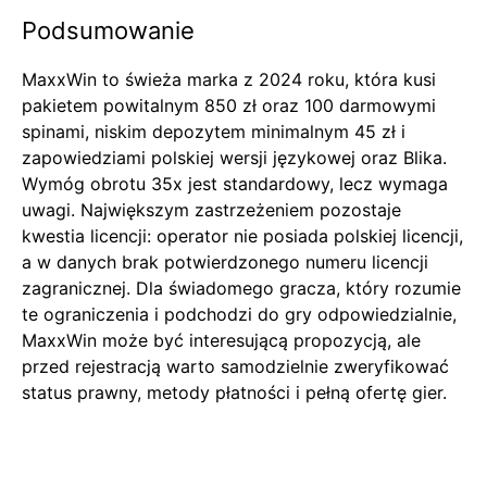
Podsumowanie
MaxxWin to świeża marka z 2024 roku, która kusi
pakietem powitalnym 850 zł oraz 100 darmowymi
spinami, niskim depozytem minimalnym 45 zł i
zapowiedziami polskiej wersji językowej oraz Blika.
Wymóg obrotu 35x jest standardowy, lecz wymaga
uwagi. Największym zastrzeżeniem pozostaje
kwestia licencji: operator nie posiada polskiej licencji,
a w danych brak potwierdzonego numeru licencji
zagranicznej. Dla świadomego gracza, który rozumie
te ograniczenia i podchodzi do gry odpowiedzialnie,
MaxxWin może być interesującą propozycją, ale
przed rejestracją warto samodzielnie zweryfikować
status prawny, metody płatności i pełną ofertę gier.