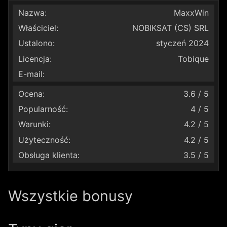
Nazwa:
MaxxWin
Właściciel:
NOBIKSAT (CS) SRL
Ustalono:
styczeń 2024
Licencja:
Tobique
E-mail:
Ocena:
3.6 / 5
Popularność:
4 / 5
Warunki:
4.2 / 5
Użyteczność:
4.2 / 5
Obsługa klienta:
3.5 / 5
Wszystkie bonusy