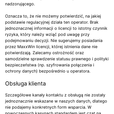
nadzorującego.
Oznacza to, że nie możemy potwierdzić, na jakiej
podstawie regulacyjnej działa ten operator. Brak
jednoznacznej informacji o licencji to istotny czynnik
ryzyka, który należy wziąć pod uwagę przy
podejmowaniu decyzji. Nie sugerujemy posiadania
przez MaxxWin licencji, której istnienia dane nie
potwierdzają. Zalecamy ostrożność oraz
samodzielne sprawdzenie statusu prawnego i polityki
bezpieczeństwa (np. szyfrowania połączenia i
ochrony danych) bezpośrednio u operatora.
Obsługa klienta
Szczegółowe kanały kontaktu z obsługą nie zostały
jednoznacznie wskazane w naszych danych, dlatego
nie podajemy konkretnych form wsparcia. W
nowoczesnych kasynach standardem jest czat na