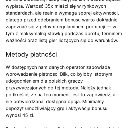
wypłata. Wartość 35x mieści się w rynkowych
standardach, ale realnie wymaga sporej aktywności,
dlatego przed odebraniem bonusu warto dokładnie
zapoznać się z pełnym regulaminem promocji — w
tym z maksymalną stawką podczas obrotu, terminem
ważności oraz listą gier liczących się do warunków.
Metody płatności
W dostępnych nam danych operator zapowiada
wprowadzenie płatności Blik, co byłoby istotnym
udogodnieniem dla polskich graczy
przyzwyczajonych do tej metody. Należy jednak
podkreślić, że na ten moment jest to zapowiedź, a
nie potwierdzona, dostępna opcja. Minimalny
depozyt umożliwiający grę i aktywację bonusu
wynosi 45 zł.