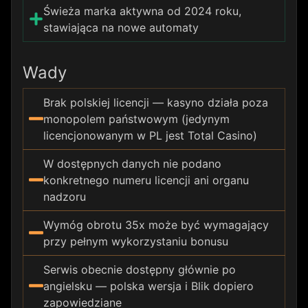
Świeża marka aktywna od 2024 roku,
stawiająca na nowe automaty
Wady
Brak polskiej licencji — kasyno działa poza
monopolem państwowym (jedynym
licencjonowanym w PL jest Total Casino)
W dostępnych danych nie podano
konkretnego numeru licencji ani organu
nadzoru
Wymóg obrotu 35x może być wymagający
przy pełnym wykorzystaniu bonusu
Serwis obecnie dostępny głównie po
angielsku — polska wersja i Blik dopiero
zapowiedziane