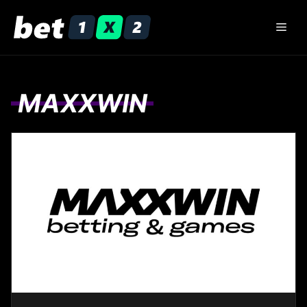
Przejdź
do
Men
treści
MAXXWIN