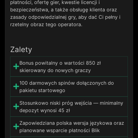
płatności, ofertę gier, kwestie licencji i
bezpieczeństwa, a także obsługę klienta oraz
zasady odpowiedzialnej gry, aby dać Ci pełny i
rzetelny obraz tego operatora.
Zalety
Bonus powitalny o wartości 850 zł
skierowany do nowych graczy
100 darmowych spinów dołączonych do
pakietu startowego
Stosunkowo niski próg wejścia — minimalny
depozyt wynosi 45 zł
Zapowiedziana polska wersja językowa oraz
planowane wsparcie płatności Blik