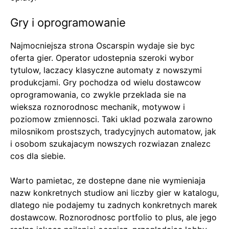
Gry i oprogramowanie
Najmocniejsza strona Oscarspin wydaje sie byc
oferta gier. Operator udostepnia szeroki wybor
tytulow, laczacy klasyczne automaty z nowszymi
produkcjami. Gry pochodza od wielu dostawcow
oprogramowania, co zwykle przeklada sie na
wieksza roznorodnosc mechanik, motywow i
poziomow zmiennosci. Taki uklad pozwala zarowno
milosnikom prostszych, tradycyjnych automatow, jak
i osobom szukajacym nowszych rozwiazan znalezc
cos dla siebie.
Warto pamietac, ze dostepne dane nie wymieniaja
nazw konkretnych studiow ani liczby gier w katalogu,
dlatego nie podajemy tu zadnych konkretnych marek
dostawcow. Roznorodnosc portfolio to plus, ale jego