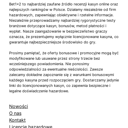
Bet1x2 to najbardziej zaufane źródło recenzji kasyn online oraz
najlepszych rankingów w Polsce. Działamy niezależnie od firm
hazardowych, zapewniając obiektywne i rzetelne informacje.
Niezależnie przeprowadzamy najbardziej rygorystyczne testy
branżowe dotyczące kasyn, bonusów, metod płatności i
wypłat. Nasze zaangażowanie w bezpieczeństwo graczy
oznacza, że prezentujemy wyłącznie licencjonowane kasyna, co
gwarantuje najbezpieczniejsze środowisko do gry.
Prosimy pamiętać, że oferty bonusowe i promocyjne mogą być
modyfikowane lub usuwane przez strony trzecie bez
wcześniejszego powiadomienia. Nie ponosimy
odpowiedzialności za ewentualne nieścisłości. Zawsze
zalecamy dokładne zapoznanie się z warunkami bonusowymi
każdego kasyna przed rozpoczęciem gry. Dostarczamy jedynie
linki do licencjonowanych kasyn, co zapewnia bezpieczne i
legalne doświadczenie hazardowe.
Nowości
O nas
Kontakt
Licencje hazardowe