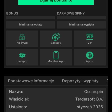
Zgarnij bonus! 💰
BONUS
DARMOWE SPINY
Minimalna wpłata
Minimalna wypłata
Na żywo
Zakłady
VIP
Jackpot
Mobilna App
Krypto
Podstawowe informacje
Depozyty i wypłaty
Do
Nazwa:
Oscarspin
Właściciel:
Terdersoft B.V.
Ustalono:
styczeń 2025