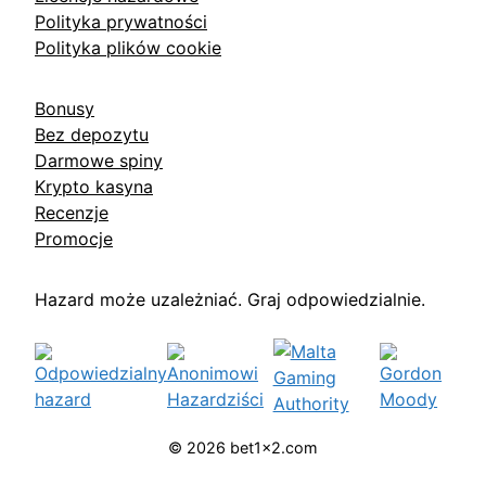
Polityka prywatności
Polityka plików cookie
Bonusy
Bez depozytu
Darmowe spiny
Krypto kasyna
Recenzje
Promocje
Hazard może uzależniać. Graj odpowiedzialnie.
© 2026 bet1x2.com