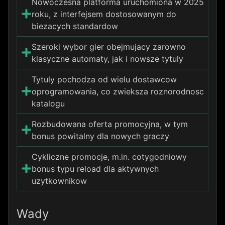
Nowoczesna platforma uruchomiona w 2025
roku, z interfejsem dostosowanym do
biezacych standardow
Szeroki wybor gier obejmujacy zarowno
klasyczne automaty, jak i nowsze tytuly
Tytuly pochodza od wielu dostawcow
oprogramowania, co zwieksza roznorodnosc
katalogu
Rozbudowana oferta promocyjna, w tym
bonus powitalny dla nowych graczy
Cykliczne promocje, m.in. cotygodniowy
bonus typu reload dla aktywnych
uzytkownikow
Wady