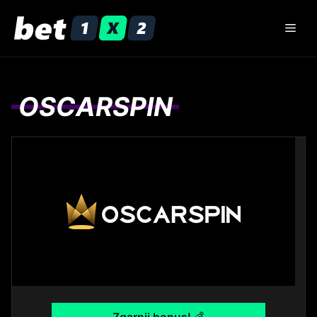
Przejdź
do
Men
treści
OSCARSPIN