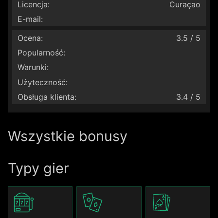
Licencja:
Curaçao
E-mail:
Ocena:
3.5 / 5
Popularność:
Warunki:
Użyteczność:
Obsługa klienta:
3.4 / 5
Wszystkie bonusy
Typy gier