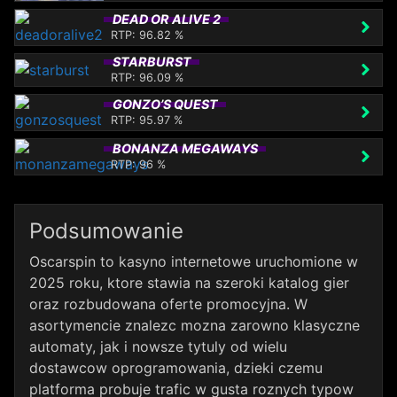
DEAD OR ALIVE 2
RTP: 96.82 %
STARBURST
RTP: 96.09 %
GONZO’S QUEST
RTP: 95.97 %
BONANZA MEGAWAYS
RTP: 96 %
Podsumowanie
Oscarspin to kasyno internetowe uruchomione w
2025 roku, ktore stawia na szeroki katalog gier
oraz rozbudowana oferte promocyjna. W
asortymencie znalezc mozna zarowno klasyczne
automaty, jak i nowsze tytuly od wielu
dostawcow oprogramowania, dzieki czemu
platforma probuje trafic w gusta roznych typow