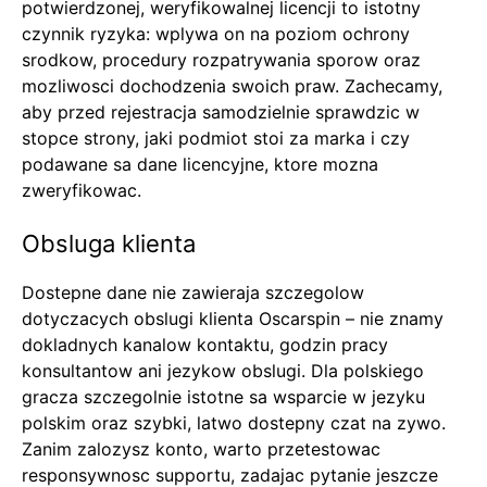
potwierdzonej, weryfikowalnej licencji to istotny
czynnik ryzyka: wplywa on na poziom ochrony
srodkow, procedury rozpatrywania sporow oraz
mozliwosci dochodzenia swoich praw. Zachecamy,
aby przed rejestracja samodzielnie sprawdzic w
stopce strony, jaki podmiot stoi za marka i czy
podawane sa dane licencyjne, ktore mozna
zweryfikowac.
Obsluga klienta
Dostepne dane nie zawieraja szczegolow
dotyczacych obslugi klienta Oscarspin – nie znamy
dokladnych kanalow kontaktu, godzin pracy
konsultantow ani jezykow obslugi. Dla polskiego
gracza szczegolnie istotne sa wsparcie w jezyku
polskim oraz szybki, latwo dostepny czat na zywo.
Zanim zalozysz konto, warto przetestowac
responsywnosc supportu, zadajac pytanie jeszcze