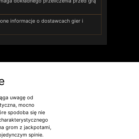
aga dokładnego przeliczenia przed grą
one informacje o dostawcach gier i
e
ciąga uwagę od
styczna, mocno
óre spodoba się nie
 charakterystycznego
na grom z jackpotami,
ojedynczym spinie.