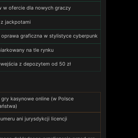
 w ofercie dla nowych graczy
 z jackpotami
 oprawa graficzna w stylistyce cyberpunk
arkowany na tle rynku
 wejścia z depozytem od 50 zł
na gry kasynowe online (w Polsce
aństwa)
meru ani jurysdykcji licencji