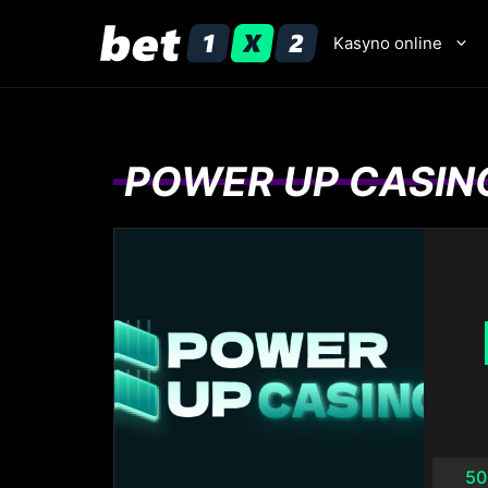
Przejdź
do
Kasyno online
treści
POWER UP CASIN
50