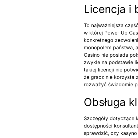
Licencja i
To najważniejsza część
w której Power Up Cas
konkretnego zezwolenia
monopolem państwa, a 
Casino nie posiada pol
zwykle na podstawie l
takiej licencji nie pot
że gracz nie korzysta
rozważyć świadomie pr
Obsługa kl
Szczegóły dotyczące ka
dostępności konsultan
sprawdzić, czy kasyno 