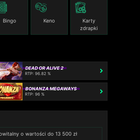
Bingo
Keno
Karty
zdrapki
DEAD OR ALIVE 2
RTP: 96.82 %
BONANZA MEGAWAYS
RTP: 96 %
witalny o wartości do 13 500 zł