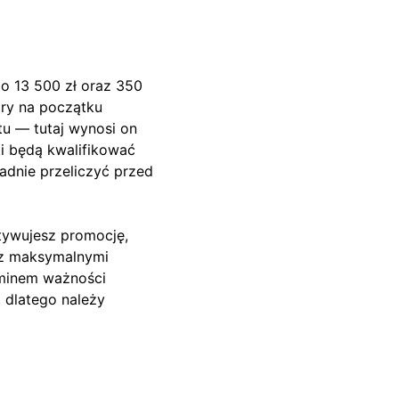
o 13 500 zł oraz 350
ry na początku
u — tutaj wynosi on
i będą kwalifikować
ładnie przeliczyć przed
tywujesz promocję,
 z maksymalnymi
rminem ważności
 dlatego należy