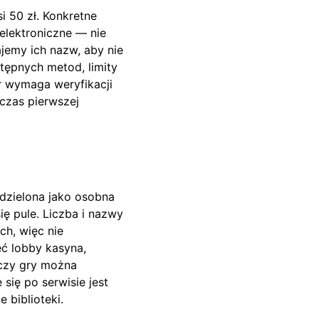
 50 zł. Konkretne
 elektroniczne — nie
jemy ich nazw, aby nie
tępnych metod, limity
or wymaga weryfikacji
czas pierwszej
dzielona jako osobna
ię pule. Liczba i nazwy
h, więc nie
eć lobby kasyna,
 czy gry można
ię po serwisie jest
 biblioteki.