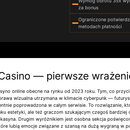
Wymóg obrotu 35x wym
za bonus
Ograniczone potwierdz
metodach płatności
Casino — pierwsze wrażeni
syno online obecne na rynku od 2023 roku. Tym, co przy
 oprawa wizualna utrzymana w klimacie cyberpunk — futury
entnie poprowadzona w całym serwisie. To rozwiązanie, kt
nku estetyki, ale też graczom szukającym czegoś bardziej
 kasyna. Drugim wyróżnikiem jest osobna sekcja poświęco
tóre lubią emocje związane z szansą na dużą wygraną w p