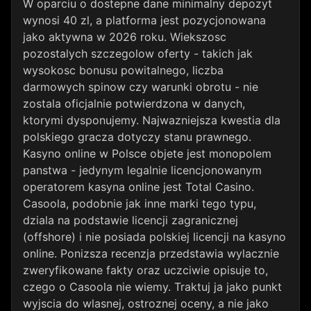
W oparciu o dostepne dane minimalny depozyt
wynosi 40 zl, a platforma jest pozycjonowana
jako aktywna w 2026 roku. Wiekszosc
pozostalych szczegolow oferty - takich jak
wysokosc bonusu powitalnego, liczba
darmowych spinow czy warunki obrotu - nie
zostala oficjalnie potwierdzona w danych,
ktorymi dysponujemy. Najwazniejsza kwestia dla
polskiego gracza dotyczy stanu prawnego.
Kasyno online w Polsce objete jest monopolem
panstwa - jedynym legalnie licencjonowanym
operatorem kasyna online jest Total Casino.
Casoola, podobnie jak inne marki tego typu,
dziala na podstawie licencji zagranicznej
(offshore) i nie posiada polskiej licencji na kasyno
online. Ponizsza recenzja przedstawia wylacznie
zweryfikowane fakty oraz uczciwie opisuje to,
czego o Casoola nie wiemy. Traktuj ja jako punkt
wyjscia do wlasnej, ostroznej oceny, a nie jako