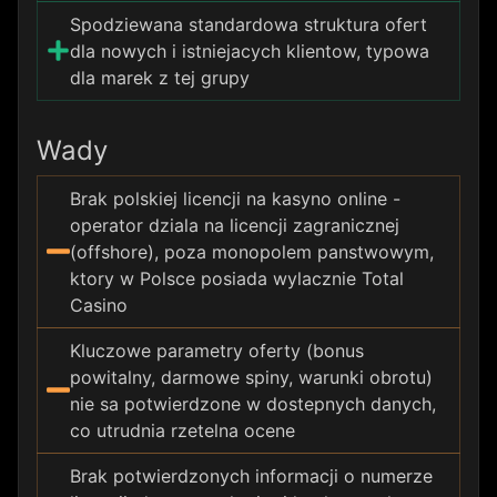
Spodziewana standardowa struktura ofert
dla nowych i istniejacych klientow, typowa
dla marek z tej grupy
Wady
Brak polskiej licencji na kasyno online -
operator dziala na licencji zagranicznej
(offshore), poza monopolem panstwowym,
ktory w Polsce posiada wylacznie Total
Casino
Kluczowe parametry oferty (bonus
powitalny, darmowe spiny, warunki obrotu)
nie sa potwierdzone w dostepnych danych,
co utrudnia rzetelna ocene
Brak potwierdzonych informacji o numerze