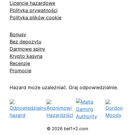
Licencje hazardowe
Polityka prywatności
Polityka plików cookie
Bonusy
Bez depozytu
Darmowe spiny
Krypto kasyna
Recenzje
Promocje
Hazard może uzależniać. Graj odpowiedzialnie.
© 2026 bet1x2.com